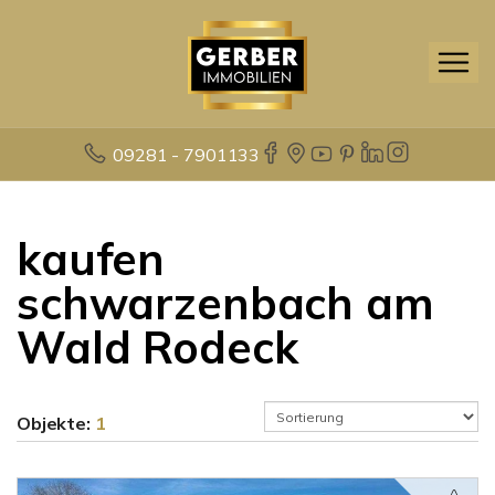
09281 - 7901133
kaufen
schwarzenbach am
Wald Rodeck
Objekte:
1