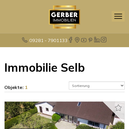
09281 - 7901133
Immobilie Selb
Objekte:
1