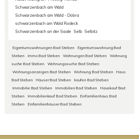
Schwarzenbach am Wald
Schwarzenbach am Wald - Döbra
schwarzenbach am Wald Rodeck
Schwarzenbach an der Saale
Selb
Selbitz
Eigentumswohnungen Bad Steben
Eigentumswohnung Bad
Steben
Immo Bad Steben
Wohnungen Bad Steben
Wohnung
suche Bad Steben
Wohnungssuche Bad Steben
Wohnungsanzeigen Bad Steben
Wohnung Bad Steben
Haus
Bad Steben
Häuser Bad Steben
kaufen Bad Steben
Immobilie Bad Steben
Immobilien Bad Steben
Hauskauf Bad
Steben
Immobilienkauf Bad Steben
Einfamilienhaus Bad
Steben
Einfamilienhäuser Bad Steben