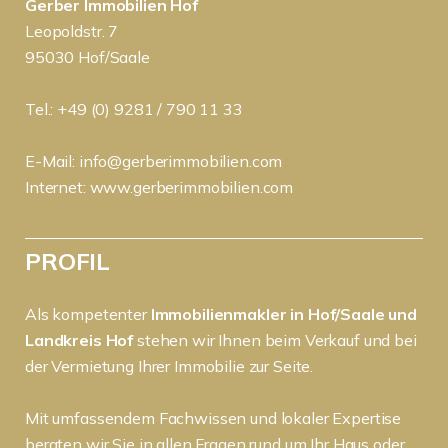
Gerber Immobilien Hof
Leopoldstr. 7
95030 Hof/Saale
Tel.: +49 (0) 9281 / 790 11 33
E-Mail:
info@gerberimmobilien.com
Internet:
www.gerberimmobilien.com
PROFIL
Als kompetenter
Immobilienmakler in Hof/Saale und
Landkreis Hof
stehen wir Ihnen beim Verkauf und bei
der Vermietung Ihrer Immobilie zur Seite.
Mit umfassendem Fachwissen und lokaler Expertise
beraten wir Sie in allen Fragen rund um Ihr Haus oder