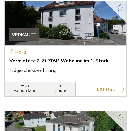
VERKAUFT
Naila
Vermietete 2-Zi-70M²-Wohnung im 1. Stock
Erdgeschosswohnung
70 m²
2
WOHNFLÄCHE
ZIMMER