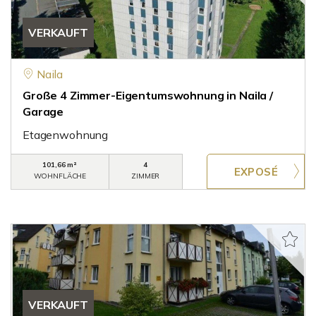
VERKAUFT
Naila
Große 4 Zimmer-Eigentumswohnung in Naila /
Garage
Etagenwohnung
101,66 m²
4
WOHNFLÄCHE
ZIMMER
VERKAUFT