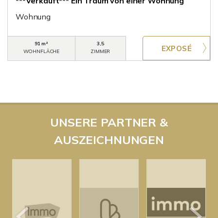
***Verkauft*** Ein Traum von einer Wohnung
Wohnung
91 m²
3,5
WOHNFLÄCHE
ZIMMER
UNSERE PARTNER &
AUSZEICHNUNGEN