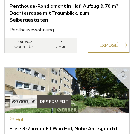
Penthouse-Rohdiamant in Hof: Aufzug & 70 m²
Dachterrasse mit Traumblick, zum
Selbergestalten
Penthousewohnung
187,93 m²
3
WOHNFLÄCHE
ZIMMER
69.000,- €
RESERVIERT
Hof
Freie 3-Zimmer ETW in Hof, Nähe Amtsgericht