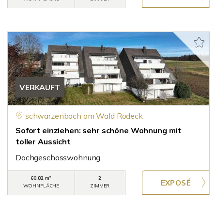
VERKAUFT
schwarzenbach am Wald Rodeck
Sofort einziehen: sehr schöne Wohnung mit
toller Aussicht
Dachgeschosswohnung
60,82 m²
2
WOHNFLÄCHE
ZIMMER