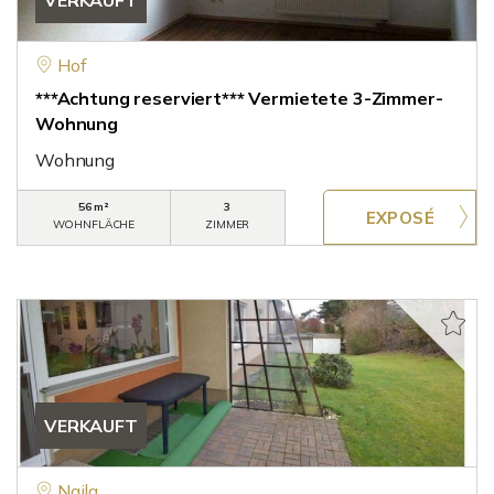
VERKAUFT
Hof
***Achtung reserviert*** Vermietete 3-Zimmer-
Wohnung
Wohnung
56 m²
3
WOHNFLÄCHE
ZIMMER
VERKAUFT
Naila