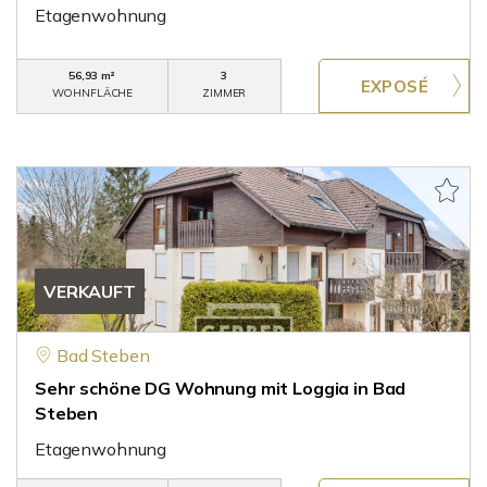
Etagenwohnung
56,93 m²
3
WOHNFLÄCHE
ZIMMER
VERKAUFT
Bad Steben
Sehr schöne DG Wohnung mit Loggia in Bad
Steben
Etagenwohnung