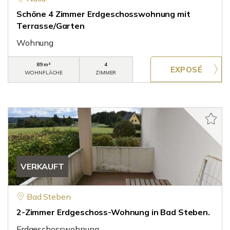
Schöne 4 Zimmer Erdgeschosswohnung mit
Terrasse/Garten
Wohnung
89 m²
4
WOHNFLÄCHE
ZIMMER
VERKAUFT
Bad Steben
2-Zimmer Erdgeschoss-Wohnung in Bad Steben.
Erdgeschosswohnung