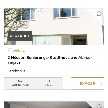
VERKAUFT
Selbitz
2 Häuser: Sanierungs-Stadthaus und Abriss-
Objekt
Stadthaus
114 m²
6
WOHNFLÄCHE
ZIMMER