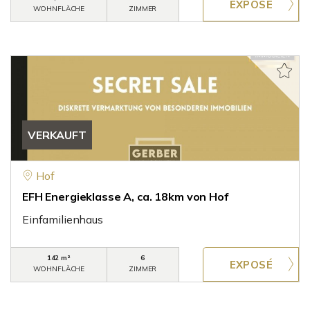
WOHNFLÄCHE
ZIMMER
VERKAUFT
Hof
EFH Energieklasse A, ca. 18km von Hof
Einfamilienhaus
142 m²
6
WOHNFLÄCHE
ZIMMER