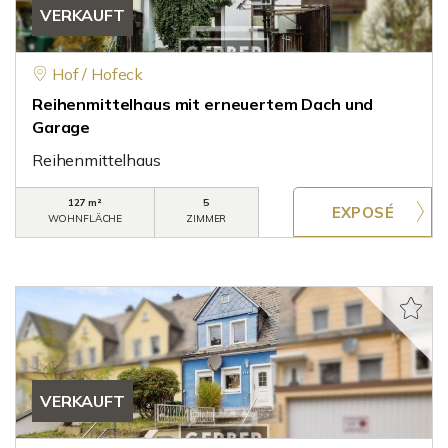
VERKAUFT
Hof / Hofeck
Reihenmittelhaus mit erneuertem Dach und
Garage
Reihenmittelhaus
127 m²
5
WOHNFLÄCHE
ZIMMER
VERKAUFT