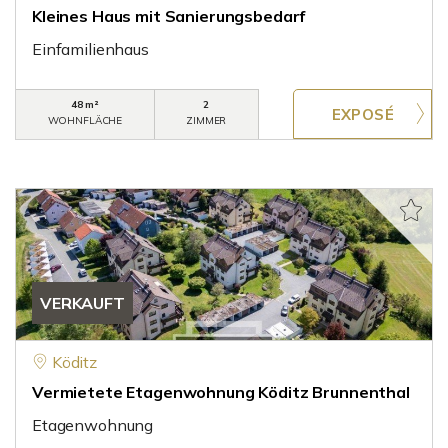
Kleines Haus mit Sanierungsbedarf
Einfamilienhaus
48 m²
2
WOHNFLÄCHE
ZIMMER
VERKAUFT
Köditz
Vermietete Etagenwohnung Köditz Brunnenthal
Etagenwohnung