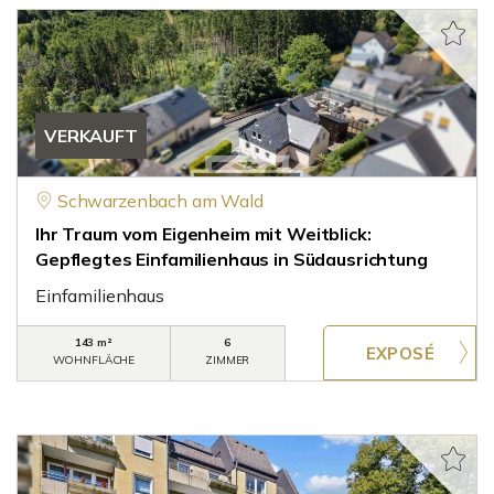
VERKAUFT
Schwarzenbach am Wald
Ihr Traum vom Eigenheim mit Weitblick:
Gepflegtes Einfamilienhaus in Südausrichtung
Einfamilienhaus
143 m²
6
WOHNFLÄCHE
ZIMMER