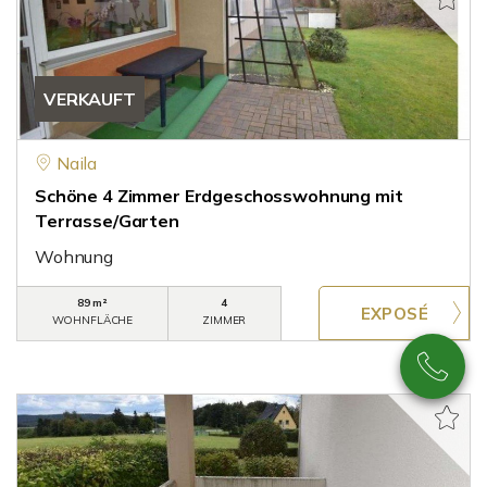
VERKAUFT
Naila
Schöne 4 Zimmer Erdgeschosswohnung mit
Terrasse/Garten
Wohnung
89 m²
4
WOHNFLÄCHE
ZIMMER