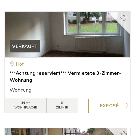
VERKAUFT
Hof
***Achtung reserviert*** Vermietete 3-Zimmer-
Wohnung
Wohnung
56 m²
3
WOHNFLÄCHE
ZIMMER