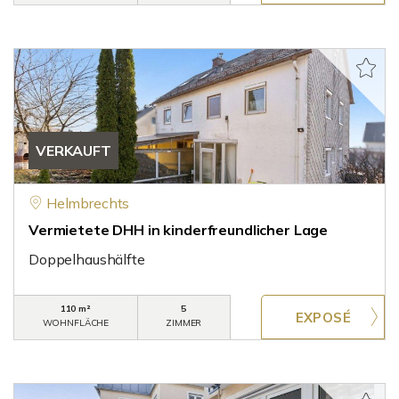
VERKAUFT
Helmbrechts
Vermietete DHH in kinderfreundlicher Lage
Doppelhaushälfte
110 m²
5
WOHNFLÄCHE
ZIMMER