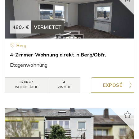
490,- €
VERMIETET
Berg
4-Zimmer-Wohnung direkt in Berg/Obfr.
Etagenwohnung
87,86 m²
4
WOHNFLÄCHE
ZIMMER