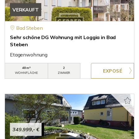
VERKAUFT
Bad Steben
Sehr schöne DG Wohnung mit Loggia in Bad
Steben
Etagenwohnung
48 m²
2
WOHNFLÄCHE
ZIMMER
349.999,- €