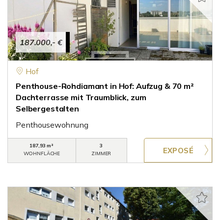
187.000,- €
Hof
Penthouse-Rohdiamant in Hof: Aufzug & 70 m²
Dachterrasse mit Traumblick, zum
Selbergestalten
Penthousewohnung
187,93 m²
3
WOHNFLÄCHE
ZIMMER