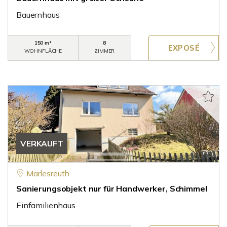
Bauernhaus
150 m²
8
WOHNFLÄCHE
ZIMMER
VERKAUFT
Marlesreuth
Sanierungsobjekt nur für Handwerker, Schimmel
Einfamilienhaus