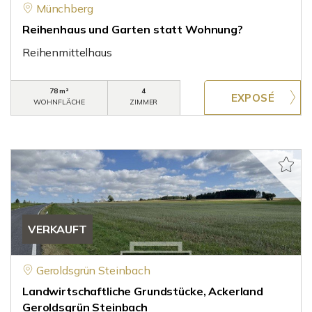
Münchberg
Reihenhaus und Garten statt Wohnung?
Reihenmittelhaus
78 m²
4
WOHNFLÄCHE
ZIMMER
VERKAUFT
Geroldsgrün Steinbach
Landwirtschaftliche Grundstücke, Ackerland
Geroldsgrün Steinbach