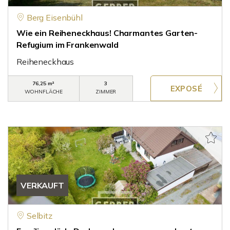
Berg Eisenbühl
Wie ein Reiheneckhaus! Charmantes Garten-
Refugium im Frankenwald
Reiheneckhaus
76,25 m²
3
WOHNFLÄCHE
ZIMMER
VERKAUFT
Selbitz