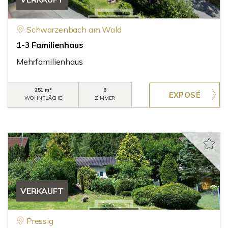
Schwarzenbach am Wald
1-3 Familienhaus
Mehrfamilienhaus
251 m²
8
WOHNFLÄCHE
ZIMMER
VERKAUFT
Pressig