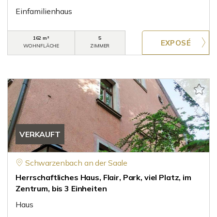
Einfamilienhaus
162 m²
5
WOHNFLÄCHE
ZIMMER
VERKAUFT
Schwarzenbach an der Saale
Herrschaftliches Haus, Flair, Park, viel Platz, im
Zentrum, bis 3 Einheiten
Haus