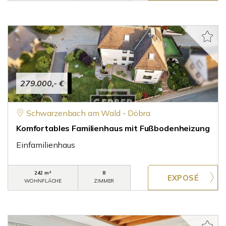
279.000,- €
Schwarzenbach am Wald - Döbra
Komfortables Familienhaus mit Fußbodenheizung
Einfamilienhaus
242 m²
8
WOHNFLÄCHE
ZIMMER