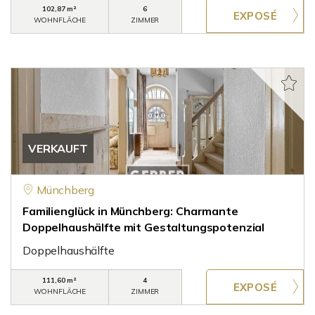
102,87 m²
6
WOHNFLÄCHE
ZIMMER
VERKAUFT
Münchberg
Familienglück in Münchberg: Charmante
Doppelhaushälfte mit Gestaltungspotenzial
Doppelhaushälfte
111,60 m²
4
WOHNFLÄCHE
ZIMMER