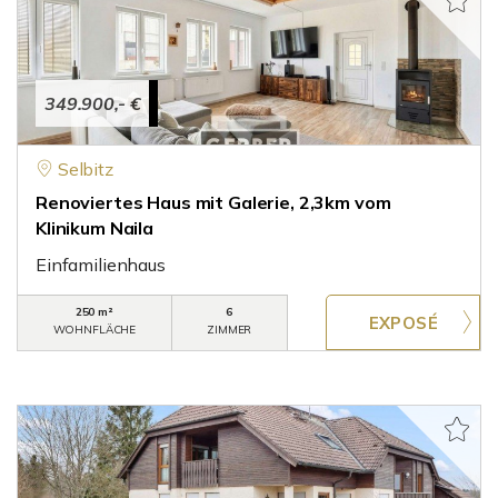
349.900,- €
Selbitz
Renoviertes Haus mit Galerie, 2,3km vom
Klinikum Naila
Einfamilienhaus
250 m²
6
WOHNFLÄCHE
ZIMMER