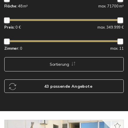
Fläche:
48 m²
max. 71700 m²
Preis:
0 €
max. 349.999 €
Zimmer:
0
max. 11
Sortierung
43 passende Angebote