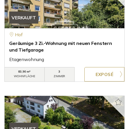
VERKAUFT
Hof
Geräumige 3 Zi.-Wohnung mit neuen Fenstern
und Tiefgarage
Etagenwohnung
83,90 m²
3
WOHNFLÄCHE
ZIMMER
VERKAUFT