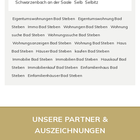
Schwarzenbach an der Saale
Selb
Selbitz
Eigentumswohnungen Bad Steben
Eigentumswohnung Bad
Steben
Immo Bad Steben
Wohnungen Bad Steben
Wohnung
suche Bad Steben
Wohnungssuche Bad Steben
Wohnungsanzeigen Bad Steben
Wohnung Bad Steben
Haus
Bad Steben
Häuser Bad Steben
kaufen Bad Steben
Immobilie Bad Steben
Immobilien Bad Steben
Hauskauf Bad
Steben
Immobilienkauf Bad Steben
Einfamilienhaus Bad
Steben
Einfamilienhäuser Bad Steben
UNSERE PARTNER &
AUSZEICHNUNGEN