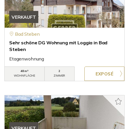
VERKAUFT
Bad Steben
Sehr schöne DG Wohnung mit Loggia in Bad
Steben
Etagenwohnung
48 m²
2
WOHNFLÄCHE
ZIMMER
VERKAUFT