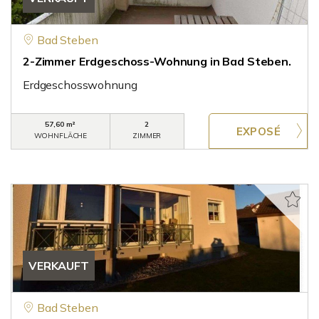
Bad Steben
2-Zimmer Erdgeschoss-Wohnung in Bad Steben.
Erdgeschosswohnung
57,60 m²
2
WOHNFLÄCHE
ZIMMER
VERKAUFT
Bad Steben