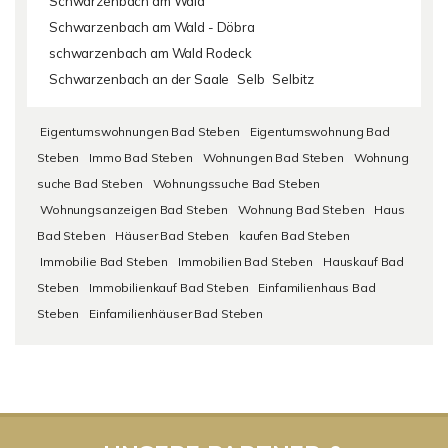
Schwarzenbach am Wald
Schwarzenbach am Wald - Döbra
schwarzenbach am Wald Rodeck
Schwarzenbach an der Saale
Selb
Selbitz
Eigentumswohnungen Bad Steben
Eigentumswohnung Bad
Steben
Immo Bad Steben
Wohnungen Bad Steben
Wohnung
suche Bad Steben
Wohnungssuche Bad Steben
Wohnungsanzeigen Bad Steben
Wohnung Bad Steben
Haus
Bad Steben
Häuser Bad Steben
kaufen Bad Steben
Immobilie Bad Steben
Immobilien Bad Steben
Hauskauf Bad
Steben
Immobilienkauf Bad Steben
Einfamilienhaus Bad
Steben
Einfamilienhäuser Bad Steben