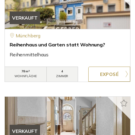
VERKAUFT
Münchberg
Reihenhaus und Garten statt Wohnung?
Reihenmittelhaus
78 m²
4
WOHNFLÄCHE
ZIMMER
VERKAUFT