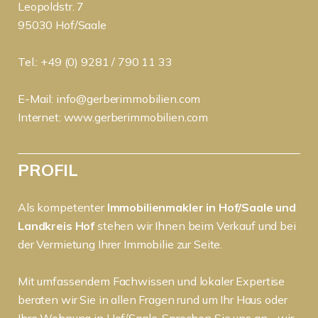
Leopoldstr. 7
95030 Hof/Saale
Tel.: +49 (0) 9281 / 790 11 33
E-Mail:
info@gerberimmobilien.com
Internet:
www.gerberimmobilien.com
PROFIL
Als kompetenter
Immobilienmakler in Hof/Saale und
Landkreis Hof
stehen wir Ihnen beim Verkauf und bei
der Vermietung Ihrer Immobilie zur Seite.
Mit umfassendem Fachwissen und lokaler Expertise
beraten wir Sie in allen Fragen rund um Ihr Haus oder
Ihre Wohnung in Hof/Saale. Sprechen Sie uns an - wir