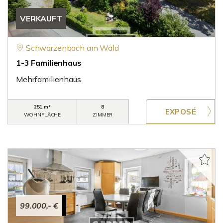
VERKAUFT
Schwarzenbach am Wald
1-3 Familienhaus
Mehrfamilienhaus
251 m²
8
WOHNFLÄCHE
ZIMMER
99.000,- €