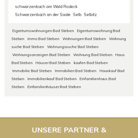
schwarzenbach am Wald Rodeck
Schwarzenbach an der Saale
Selb
Selbitz
Eigentumswohnungen Bad Steben
Eigentumswohnung Bad
Steben
Immo Bad Steben
Wohnungen Bad Steben
Wohnung
suche Bad Steben
Wohnungssuche Bad Steben
Wohnungsanzeigen Bad Steben
Wohnung Bad Steben
Haus
Bad Steben
Häuser Bad Steben
kaufen Bad Steben
Immobilie Bad Steben
Immobilien Bad Steben
Hauskauf Bad
Steben
Immobilienkauf Bad Steben
Einfamilienhaus Bad
Steben
Einfamilienhäuser Bad Steben
UNSERE PARTNER &