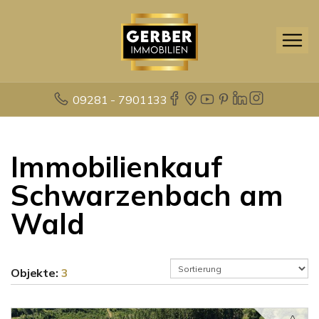
09281 - 7901133
Immobilienkauf
Schwarzenbach am
Wald
Objekte:
3