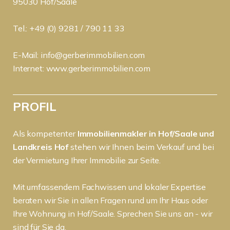
95030 Hof/Saale
Tel.: +49 (0) 9281 / 790 11 33
E-Mail:
info@gerberimmobilien.com
Internet:
www.gerberimmobilien.com
PROFIL
Als kompetenter
Immobilienmakler in Hof/Saale und
Landkreis Hof
stehen wir Ihnen beim Verkauf und bei
der Vermietung Ihrer Immobilie zur Seite.
Mit umfassendem Fachwissen und lokaler Expertise
beraten wir Sie in allen Fragen rund um Ihr Haus oder
Ihre Wohnung in Hof/Saale. Sprechen Sie uns an - wir
sind für Sie da.