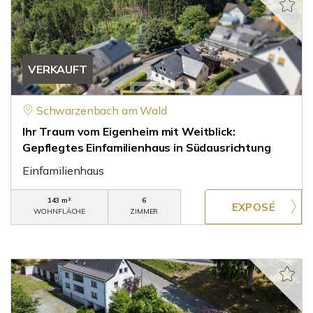
VERKAUFT
Schwarzenbach am Wald
Ihr Traum vom Eigenheim mit Weitblick:
Gepflegtes Einfamilienhaus in Südausrichtung
Einfamilienhaus
143 m²
6
WOHNFLÄCHE
ZIMMER