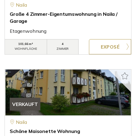
Naila
Große 4 Zimmer-Eigentumswohnung in Naila /
Garage
Etagenwohnung
101,66 m²
4
WOHNFLÄCHE
ZIMMER
VERKAUFT
Naila
Schöne Maisonette Wohnung