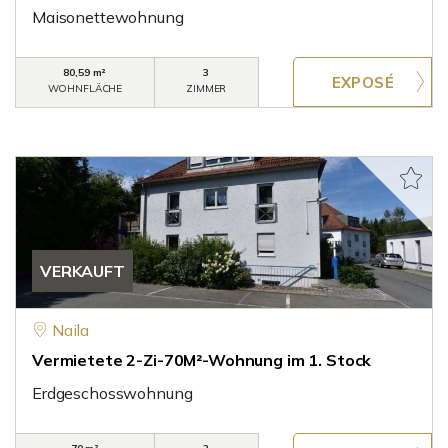
Maisonettewohnung
80,59 m²
3
WOHNFLÄCHE
ZIMMER
VERKAUFT
Naila
Vermietete 2-Zi-70M²-Wohnung im 1. Stock
Erdgeschosswohnung