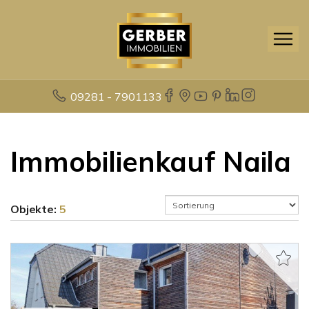
09281 - 7901133
Immobilienkauf Naila
Objekte:
5