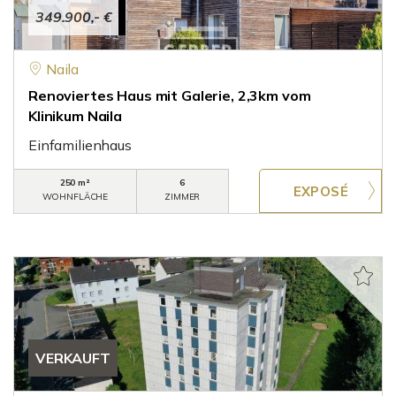
349.900,- €
Naila
Renoviertes Haus mit Galerie, 2,3km vom
Klinikum Naila
Einfamilienhaus
250 m²
6
WOHNFLÄCHE
ZIMMER
VERKAUFT