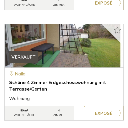
70 m²
2
WOHNFLÄCHE
ZIMMER
VERKAUFT
Naila
Schöne 4 Zimmer Erdgeschosswohnung mit
Terrasse/Garten
Wohnung
89 m²
4
WOHNFLÄCHE
ZIMMER