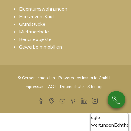
Eigentumswohnungen
Häuser zum Kauf
Grundstücke
Mietangebote
Renditeobjekte
Gewerbeimmobilien
© Gerber Immobilien
Powered by Immonia GmbH
Impressum
AGB
Datenschutz
Sitemap
Google-
Bewertungen
Echthei