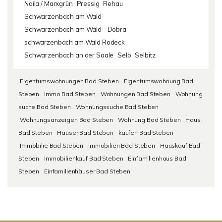
Naila / Marxgrün
Pressig
Rehau
Schwarzenbach am Wald
Schwarzenbach am Wald - Döbra
schwarzenbach am Wald Rodeck
Schwarzenbach an der Saale
Selb
Selbitz
Eigentumswohnungen Bad Steben
Eigentumswohnung Bad
Steben
Immo Bad Steben
Wohnungen Bad Steben
Wohnung
suche Bad Steben
Wohnungssuche Bad Steben
Wohnungsanzeigen Bad Steben
Wohnung Bad Steben
Haus
Bad Steben
Häuser Bad Steben
kaufen Bad Steben
Immobilie Bad Steben
Immobilien Bad Steben
Hauskauf Bad
Steben
Immobilienkauf Bad Steben
Einfamilienhaus Bad
Steben
Einfamilienhäuser Bad Steben