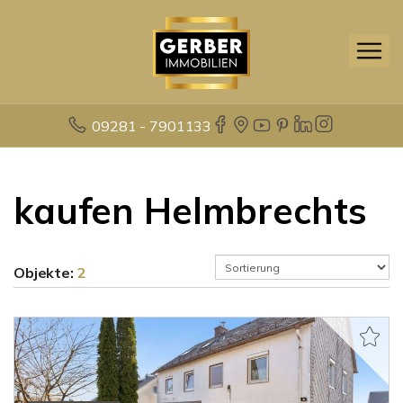
09281 - 7901133
kaufen Helmbrechts
Objekte:
2