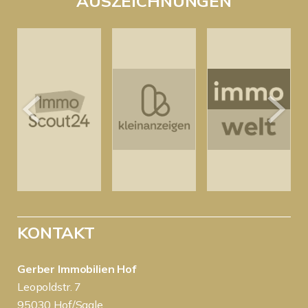
AUSZEICHNUNGEN
KONTAKT
Gerber Immobilien Hof
Leopoldstr. 7
95030 Hof/Saale