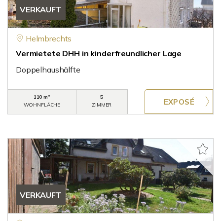
VERKAUFT
Helmbrechts
Vermietete DHH in kinderfreundlicher Lage
Doppelhaushälfte
110 m²
5
WOHNFLÄCHE
ZIMMER
VERKAUFT