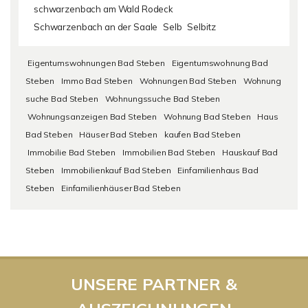
schwarzenbach am Wald Rodeck
Schwarzenbach an der Saale
Selb
Selbitz
Eigentumswohnungen Bad Steben
Eigentumswohnung Bad
Steben
Immo Bad Steben
Wohnungen Bad Steben
Wohnung
suche Bad Steben
Wohnungssuche Bad Steben
Wohnungsanzeigen Bad Steben
Wohnung Bad Steben
Haus
Bad Steben
Häuser Bad Steben
kaufen Bad Steben
Immobilie Bad Steben
Immobilien Bad Steben
Hauskauf Bad
Steben
Immobilienkauf Bad Steben
Einfamilienhaus Bad
Steben
Einfamilienhäuser Bad Steben
UNSERE PARTNER &