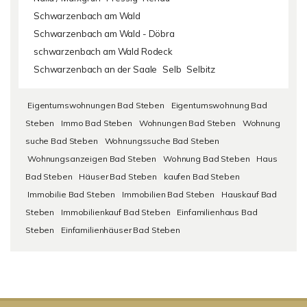
Schwarzenbach am Wald
Schwarzenbach am Wald - Döbra
schwarzenbach am Wald Rodeck
Schwarzenbach an der Saale
Selb
Selbitz
Eigentumswohnungen Bad Steben
Eigentumswohnung Bad
Steben
Immo Bad Steben
Wohnungen Bad Steben
Wohnung
suche Bad Steben
Wohnungssuche Bad Steben
Wohnungsanzeigen Bad Steben
Wohnung Bad Steben
Haus
Bad Steben
Häuser Bad Steben
kaufen Bad Steben
Immobilie Bad Steben
Immobilien Bad Steben
Hauskauf Bad
Steben
Immobilienkauf Bad Steben
Einfamilienhaus Bad
Steben
Einfamilienhäuser Bad Steben