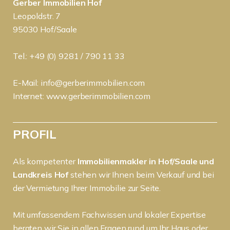
Gerber Immobilien Hof
Leopoldstr. 7
95030 Hof/Saale
Tel.: +49 (0) 9281 / 790 11 33
E-Mail:
info@gerberimmobilien.com
Internet:
www.gerberimmobilien.com
PROFIL
Als kompetenter
Immobilienmakler in Hof/Saale und
Landkreis Hof
stehen wir Ihnen beim Verkauf und bei
der Vermietung Ihrer Immobilie zur Seite.
Mit umfassendem Fachwissen und lokaler Expertise
beraten wir Sie in allen Fragen rund um Ihr Haus oder