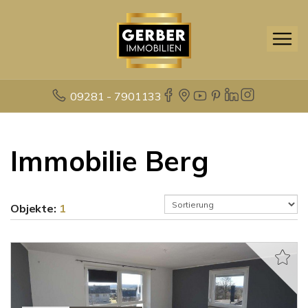
09281 - 7901133
Immobilie Berg
Objekte:
1