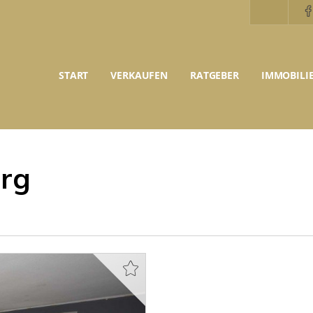
START
VERKAUFEN
RATGEBER
IMMOBILI
rg