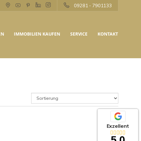
09281 - 7901133
EN
IMMOBILIEN KAUFEN
SERVICE
KONTAKT
Exzellent
5,0