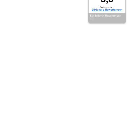
Basierend auf
18 Google-Bewertungen
Echtheit von Bewertungen