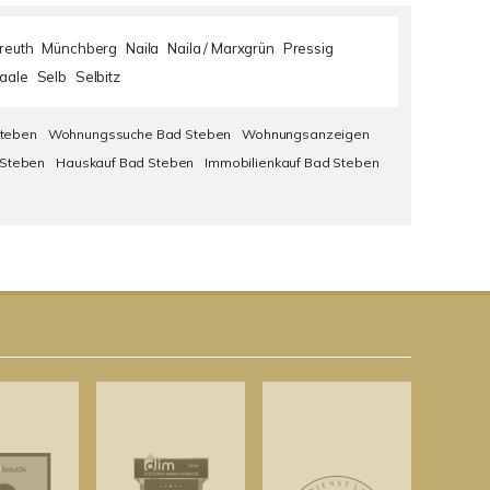
reuth
Münchberg
Naila
Naila / Marxgrün
Pressig
aale
Selb
Selbitz
teben
Wohnungssuche Bad Steben
Wohnungsanzeigen
 Steben
Hauskauf Bad Steben
Immobilienkauf Bad Steben