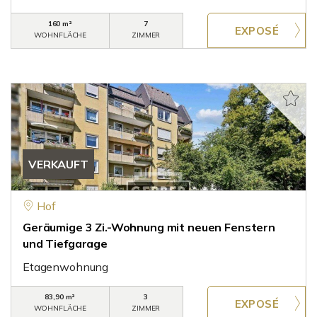
160 m²
7
WOHNFLÄCHE
ZIMMER
VERKAUFT
Hof
Geräumige 3 Zi.-Wohnung mit neuen Fenstern
und Tiefgarage
Etagenwohnung
83,90 m²
3
WOHNFLÄCHE
ZIMMER