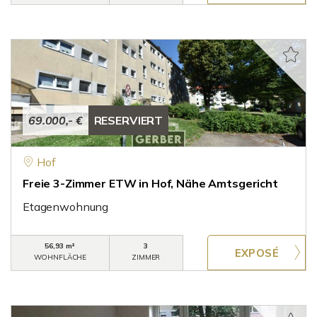
69.000,- €
RESERVIERT
Hof
Freie 3-Zimmer ETW in Hof, Nähe Amtsgericht
Etagenwohnung
56,93 m²
3
WOHNFLÄCHE
ZIMMER