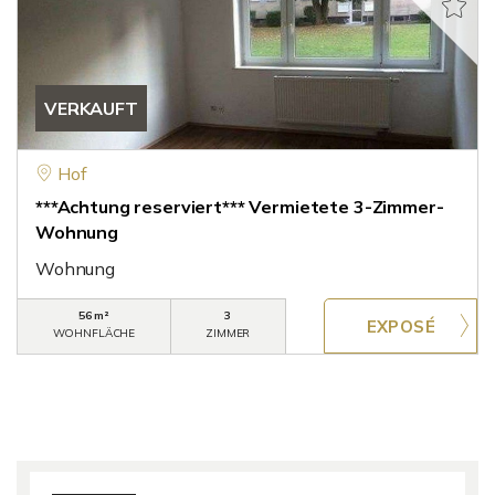
VERKAUFT
Hof
***Achtung reserviert*** Vermietete 3-Zimmer-
Wohnung
Wohnung
56 m²
3
WOHNFLÄCHE
ZIMMER