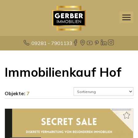
09281 - 7901133
Immobilienkauf Hof
Objekte:
7