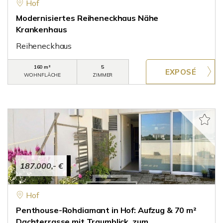
Hof
Modernisiertes Reiheneckhaus Nähe
Krankenhaus
Reiheneckhaus
160 m²
5
WOHNFLÄCHE
ZIMMER
187.000,- €
Hof
Penthouse-Rohdiamant in Hof: Aufzug & 70 m²
Dachterrasse mit Traumblick, zum