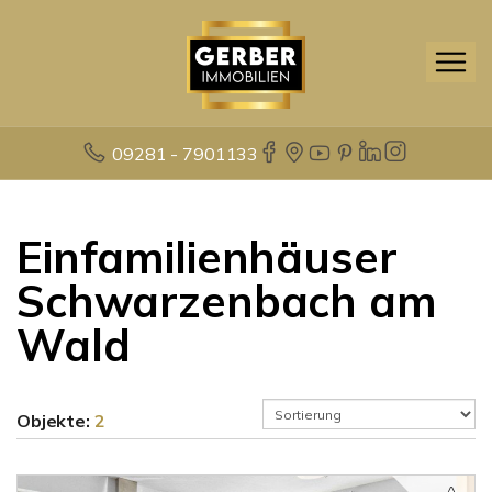
09281 - 7901133
Einfamilienhäuser
Schwarzenbach am
Wald
Objekte:
2