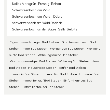
Naila / Marxgrün
Pressig
Rehau
Schwarzenbach am Wald
Schwarzenbach am Wald - Döbra
schwarzenbach am Wald Rodeck
Schwarzenbach an der Saale
Selb
Selbitz
Eigentumswohnungen Bad Steben
Eigentumswohnung Bad
Steben
Immo Bad Steben
Wohnungen Bad Steben
Wohnung
suche Bad Steben
Wohnungssuche Bad Steben
Wohnungsanzeigen Bad Steben
Wohnung Bad Steben
Haus
Bad Steben
Häuser Bad Steben
kaufen Bad Steben
Immobilie Bad Steben
Immobilien Bad Steben
Hauskauf Bad
Steben
Immobilienkauf Bad Steben
Einfamilienhaus Bad
Steben
Einfamilienhäuser Bad Steben