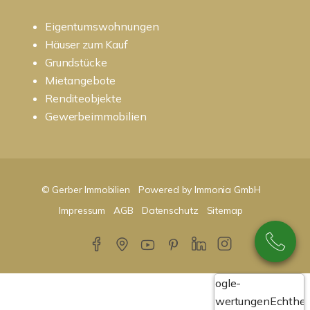
Eigentumswohnungen
Häuser zum Kauf
Grundstücke
Mietangebote
Renditeobjekte
Gewerbeimmobilien
© Gerber Immobilien
Powered by Immonia GmbH
Impressum
AGB
Datenschutz
Sitemap
Google-
Bewertungen
Echthei