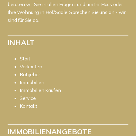
beraten wir Sie in allen Fragen rund um Ihr Haus oder
Ihre Wohnung in Hof/Saale. Sprechen Sie uns an - wir
sind für Sie da.
INHALT
Start
Verkaufen
Ratgeber
Immobilien
Immobilien Kaufen
Service
Kontakt
IMMOBILIENANGEBOTE