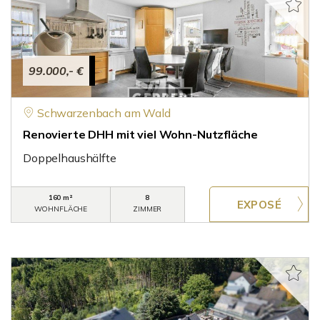
99.000,- €
Schwarzenbach am Wald
Renovierte DHH mit viel Wohn-Nutzfläche
Doppelhaushälfte
160 m²
8
WOHNFLÄCHE
ZIMMER