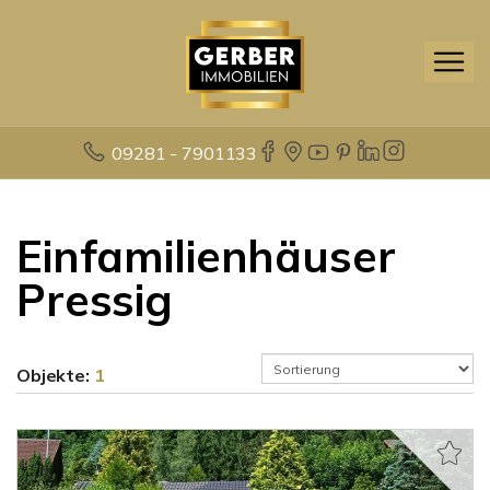
09281 - 7901133
Einfamilienhäuser
Pressig
Objekte:
1