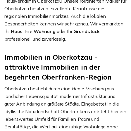
Hausverkauf in Oberkotzau. Unsere routinierten Makler für
Oberkotzau besitzen exzellente Kenntnisse des
regionalen Immobilienmarktes. Auch die lokalen
Besonderheiten kennen wir sehr genau. Wir vermarkten
Ihr
Haus
, Ihre
Wohnung
oder Ihr
Grundstück
professionell und zuverlässig.
Immobilien in Oberkotzau -
attraktive Immobilien in der
begehrten Oberfranken-Region
Oberkotzau besticht durch eine ideale Mischung aus
ländlicher Lebensqualität, moderner Infrastruktur und
guter Anbindung an größere Städte. Eingebettet in die
idyllische Naturlandschaft Oberfrankens entsteht hier ein
lebenswertes Umfeld für Familien, Paare und
Berufstätige, die Wert auf eine ruhige Wohnlage ohne