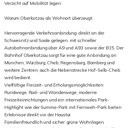
Verzicht auf Mobilität legen.
Warum Oberkotzau als Wohnort überzeugt:
Hervorragende Verkehrsanbindung: direkt an der
Schwesnitz und Saale gelegen, mit schneller
Autobahnanbindung über A9 und A93 sowie der B15. Der
Bahnhof Oberkotzau sorgt für eine gute Anbindung an
München, Würzburg, Cheb, Regensburg, Bamberg und
weitere Zentren; auch die Nebenstrecke Hof-Selb-Cheb
wird bedient.
Vielfältige Freizeit- und Erholungsmöglichkeiten:
Rundwege, Rad- und Wanderwege, moderne
Freizeiteinrichtungen und ein internationales Park-
Highlight wie der Summa-Park mit Fernweh-Park bieten
Erlebnisse direkt vor der Haustür.
Familienfreundlich und sicher: grüne Wohnlagen,