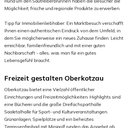
Rund um den Sautreiberbrunnen haben die Besucher die
Möglichkeit, frische und regionale Produkte zu erwerben.
Tipp für Immobilienliebhaber: Ein Marktbesuch verschafft
Ihnen einen authentischen Eindruck von dem Umfeld, in
dem Sie möglicherweise ein neues Zuhause finden. Leicht
erreichbar, familienfreundlich und mit einer guten
Nachbarschaft - alles, was man für ein gutes
Lebensgefühl braucht.
Freizeit gestalten Oberkotzau
Oberkotzau bietet eine Vielzahl öffentlicher
Einrichtungen und Freizeitmöglichkeiten. Highlights sind
eine Bücherei und die große Dreifachsporthalle
Saaletalhalle für Sport- und Kulturveranstaltungen.
Grünanlagen, Spielplätze und ein beheiztes
Terrassenfreibad mit Minigolf runden das Angebot ab.