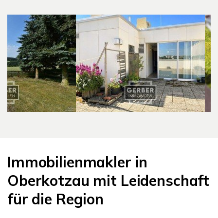
VER
Immobilienmakler in
Oberkotzau mit Leidenschaft
für die Region