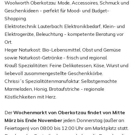
Woolworth Oberkotzau: Mode, Accessoires, Schmuck und
Geschenkideen - perfekt für Mood- und Budget-
Shopping.
Elektrotechnik Lauterbach: Elektronikbedarf, Klein- und
Elektrogeräte, Beleuchtung - kompetente Beratung vor
Ort.
Heger Naturkost: Bio-Lebensmittel, Obst und Gemüse
sowie Naturkost-Getränke - frisch und regional.
Krauß Spezialitäten: Feine Delikatessen, Käse, Wurst und
liebevoll zusammengestellte Geschenkkörbe.
Chrissi´s Spezialitätenmanufaktur: Selbstgemachte
Marmeladen, Honig, Brotaufstriche - regionale
Köstlichkeiten mit Herz.
Der
Wochenmarkt von Oberkotzau findet von Mitte
März bis Ende November
jeden Donnerstag (außer an
Feiertagen) von 08:00 bis 12:00 Uhr am Marktplatz statt.