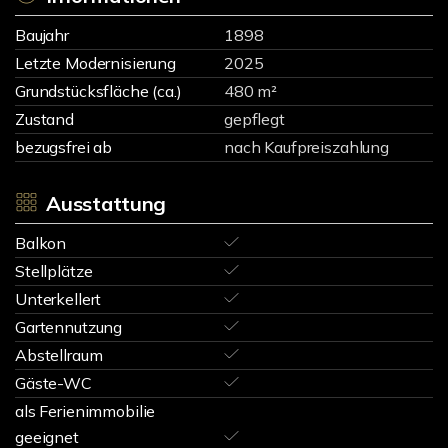
Baujahr
1898
Letzte Modernisierung
2025
Grundstücksfläche (ca.)
480 m²
Zustand
gepflegt
bezugsfrei ab
nach Kaufpreiszahlung
Ausstattung
Balkon
Stellplätze
Unterkellert
Gartennutzung
Abstellraum
Gäste-WC
als Ferienimmobilie
geeignet