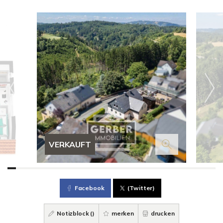
VERKAUFT
Facebook
(Twitter)
Notizblock (
)
merken
drucken