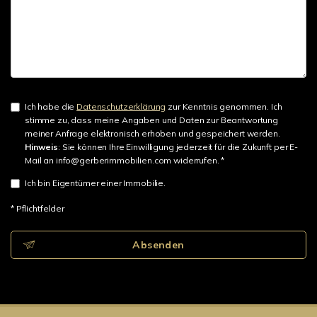
Ich habe die
Datenschutzerklärung
zur Kenntnis genommen. Ich
stimme zu, dass meine Angaben und Daten zur Beantwortung
meiner Anfrage elektronisch erhoben und gespeichert werden.
Hinweis
: Sie können Ihre Einwilligung jederzeit für die Zukunft per E-
Mail an info@gerberimmobilien.com widerrufen. *
Ich bin Eigentümer einer Immobilie.
* Pflichtfelder
Absenden