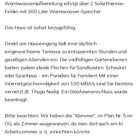
Warmwasseraufbereitung erfolgt über 2 Solarthermie-
Felder mit 300 Liter Warmwasser-Speicher
Das Haus ist sofort bezugsfähig.
Direkt am Hauseingang lädt eine idyllisch
eingewachsene Terrasse zu entspannten Stunden und
geselligen Abenden ein. Die vielfältigen Gartenebenen
bieten zudem ideale Flächen für Sandkasten, Schaukel
oder Spielhaus - ein Paradies für Familien! Mit einer
Internetgeschwindigkeit von 100 MBit/s sind Sie bestens
vernetzt.(lt. Thüga Naila). Ein Glasfaseranschluss wurde
beantragt.
Bitte beachten: Wir haben die "Kammer", im Plan Nr. 5 im
OG, als Zimmer ausgewiesen, da man dort auch ein kl.
Arbeitszimmer, o. ä., einrichten könnte.