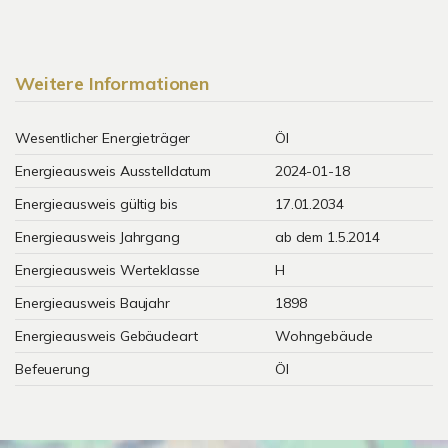
Weitere Informationen
Wesentlicher Energieträger
Öl
Energieausweis Ausstelldatum
2024-01-18
Energieausweis gültig bis
17.01.2034
Energieausweis Jahrgang
ab dem 1.5.2014
Energieausweis Werteklasse
H
Energieausweis Baujahr
1898
Energieausweis Gebäudeart
Wohngebäude
Befeuerung
Öl