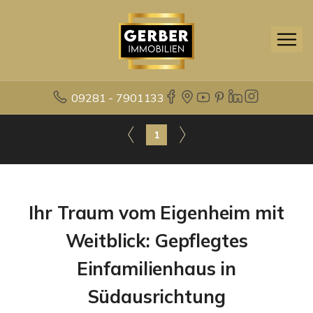
09281 - 7901133
1
Ihr Traum vom Eigenheim mit
Weitblick: Gepflegtes
Einfamilienhaus in
Südausrichtung