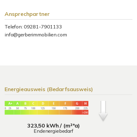
Ansprechpartner
Telefon: 09281-7901133
info@gerberimmobilien.com
Energieausweis (Bedarfsausweis)
323,50 kWh / (m²*a)
Endenergiebedarf