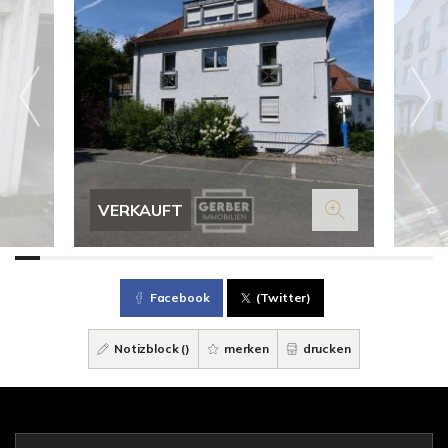
VERKAUFT
Facebook
(Twitter)
Notizblock (
)
merken
drucken