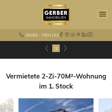
09281 - 7901133
1
Vermietete 2-Zi-70M²-Wohnung
im 1. Stock