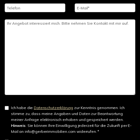
Ich habe die
Datenschutzerklärung
zur Kenntnis genommen. Ich
stimme zu, dass meine Angaben und Daten zur Beantwortung
meiner Anfrage elektronisch erhoben und gespeichert werden.
Hinweis
: Sie können Ihre Einwilligung jederzeit für die Zukunft per E-
Mail an info@gerberimmobilien.com widerrufen. *