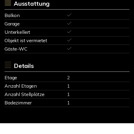
Ausstattung
Balkon
Garage
Unterkellert
Objekt ist vermietet
Gäste-WC
Details
Etage
2
Anzahl Etagen
1
Anzahl Stellplätze
1
Badezimmer
1