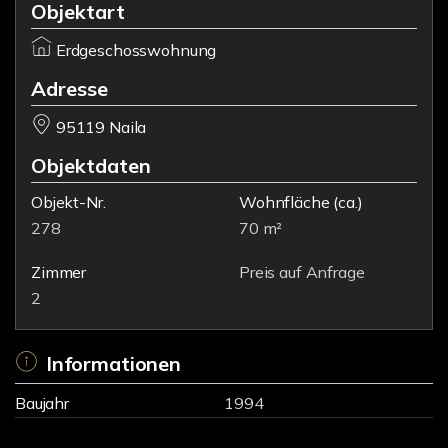
Objektart
Erdgeschosswohnung
Adresse
95119 Naila
Objektdaten
Objekt-Nr.
Wohnfläche
(ca.)
278
70 m²
Zimmer
Preis auf Anfrage
2
Informationen
Baujahr
1994