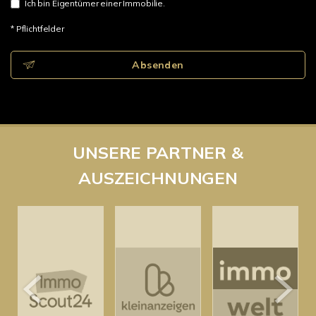
Ich bin Eigentümer einer Immobilie.
* Pflichtfelder
Absenden
UNSERE PARTNER &
AUSZEICHNUNGEN