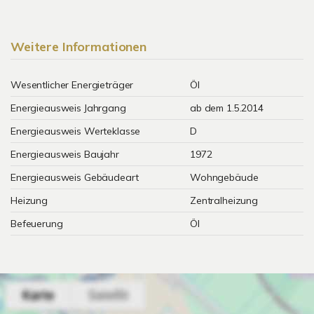
Weitere Informationen
Wesentlicher Energieträger
Öl
Energieausweis Jahrgang
ab dem 1.5.2014
Energieausweis Werteklasse
D
Energieausweis Baujahr
1972
Energieausweis Gebäudeart
Wohngebäude
Heizung
Zentralheizung
Befeuerung
Öl