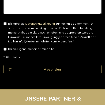
Ich habe die
Datenschutzerklärung
zur Kenntnis genommen. Ich
stimme zu, dass meine Angaben und Daten zur Beantwortung
meiner Anfrage elektronisch erhoben und gespeichert werden.
Hinweis
: Sie können Ihre Einwilligung jederzeit für die Zukunft per E-
Mail an info@gerberimmobilien.com widerrufen. *
Ich bin Eigentümer einer Immobilie.
* Pflichtfelder
Absenden
UNSERE PARTNER &