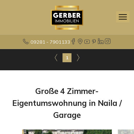
09281 - 7901133
1
Große 4 Zimmer-
Eigentumswohnung in Naila /
Garage