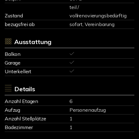
teil /
Zustand
vollrenovierungsbedürftig
bezugsfrei ab
sofort, Vereinbarung
Ausstattung
Balkon
Garage
Unterkellert
Details
Anzahl Etagen
6
Aufzug
Personenaufzug
Anzahl Stellplätze
1
Badezimmer
1