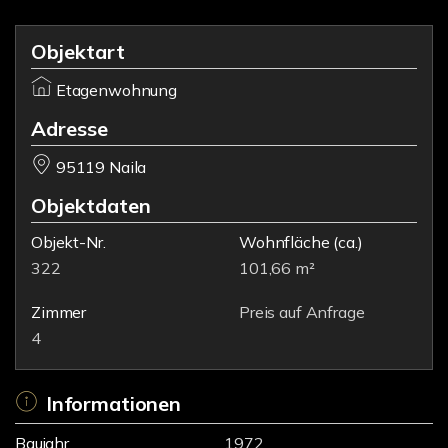
Objektart
Etagenwohnung
Adresse
95119 Naila
Objektdaten
Objekt-Nr.
Wohnfläche
(ca.)
322
101,66 m²
Zimmer
Preis auf Anfrage
4
Informationen
Baujahr
1972