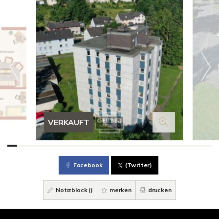
VERKAUFT
Facebook
(Twitter)
Notizblock (
)
merken
drucken