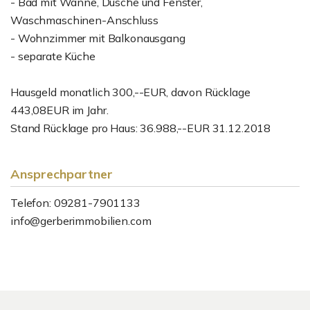
- Bad mit Wanne, Dusche und Fenster,
Waschmaschinen-Anschluss
- Wohnzimmer mit Balkonausgang
- separate Küche
Hausgeld monatlich 300,--EUR, davon Rücklage
443,08EUR im Jahr.
Stand Rücklage pro Haus: 36.988,--EUR 31.12.2018
Ansprechpartner
Telefon: 09281-7901133
info@gerberimmobilien.com