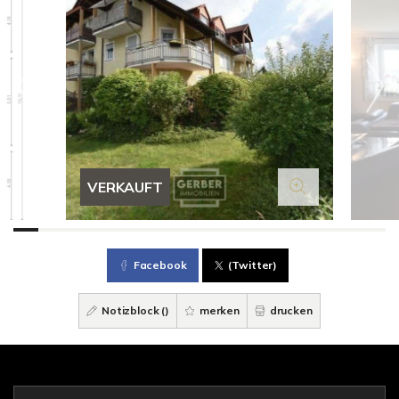
VERKAUFT
Facebook
(Twitter)
Notizblock (
)
merken
drucken