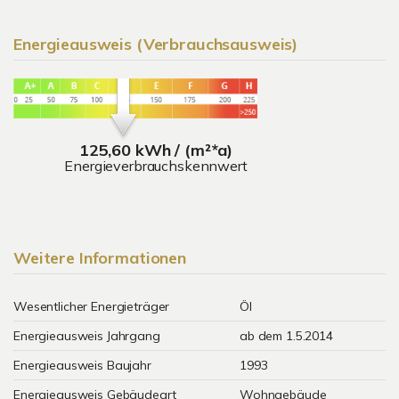
Energieausweis (Verbrauchsausweis)
125,60 kWh / (m²*a)
Energieverbrauchskennwert
Weitere Informationen
Wesentlicher Energieträger
Öl
Energieausweis Jahrgang
ab dem 1.5.2014
Energieausweis Baujahr
1993
Energieausweis Gebäudeart
Wohngebäude