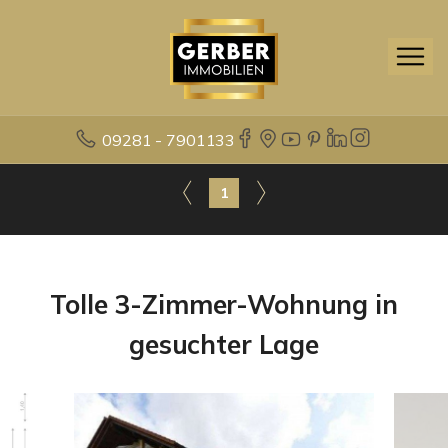
09281 - 7901133
1
Tolle 3-Zimmer-Wohnung in
gesuchter Lage