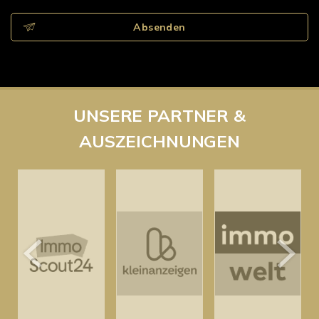
Absenden
UNSERE PARTNER &
AUSZEICHNUNGEN