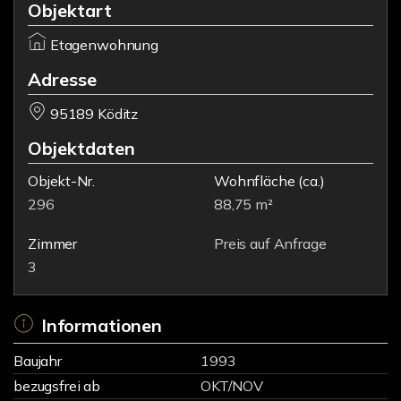
Objektart
Etagenwohnung
Adresse
95189 Köditz
Objektdaten
Objekt-Nr.
Wohnfläche
(ca.)
296
88,75 m²
Zimmer
Preis auf Anfrage
3
Informationen
Baujahr
1993
bezugsfrei ab
OKT/NOV