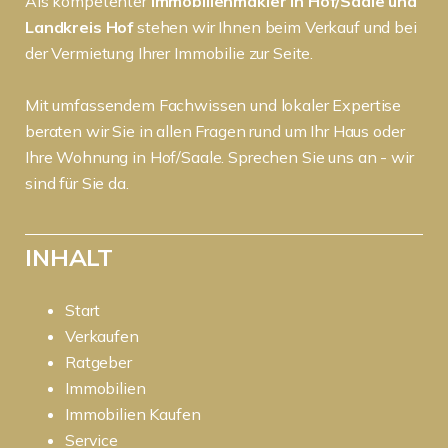
Als kompetenter
Immobilienmakler in Hof/Saale und
Landkreis Hof
stehen wir Ihnen beim Verkauf und bei
der Vermietung Ihrer Immobilie zur Seite.
Mit umfassendem Fachwissen und lokaler Expertise
beraten wir Sie in allen Fragen rund um Ihr Haus oder
Ihre Wohnung in Hof/Saale. Sprechen Sie uns an - wir
sind für Sie da.
INHALT
Start
Verkaufen
Ratgeber
Immobilien
Immobilien Kaufen
Service