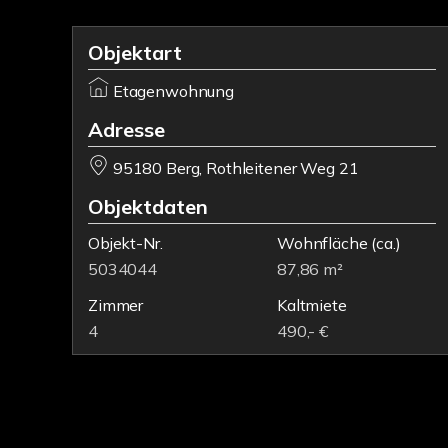
Objektart
Etagenwohnung
Adresse
95180 Berg, Rothleitener Weg 21
Objektdaten
Objekt-Nr.
Wohnfläche
(ca.)
5034044
87,86 m²
Zimmer
Kaltmiete
4
490,- €