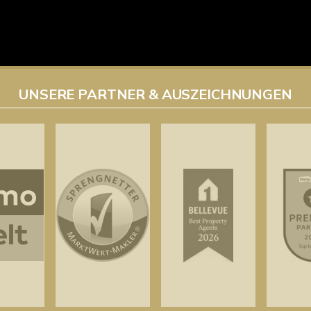
UNSERE PARTNER & AUSZEICHNUNGEN