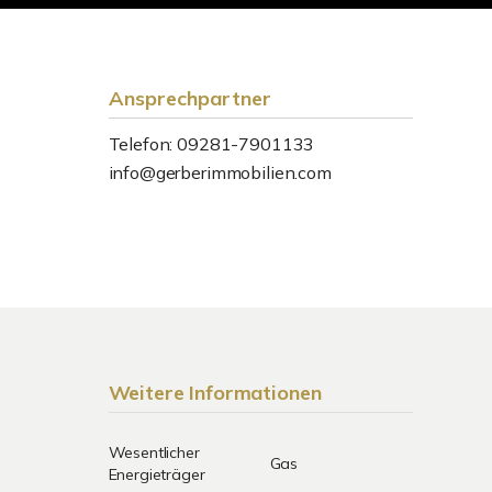
Ansprechpartner
Telefon: 09281-7901133
info@gerberimmobilien.com
Weitere Informationen
Wesentlicher
Gas
Energieträger