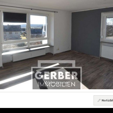
Wohnzimmer
Notizbl