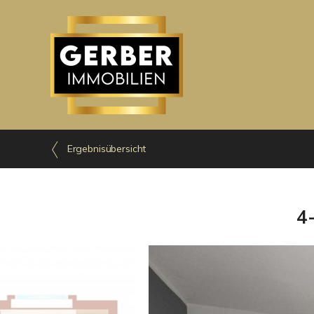
Ergebnisübersicht
4