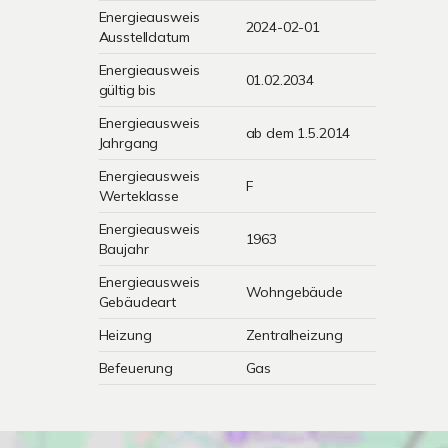
Energieausweis
2024-02-01
Ausstelldatum
Energieausweis
01.02.2034
gültig bis
Energieausweis
ab dem 1.5.2014
Jahrgang
Energieausweis
F
Werteklasse
Energieausweis
1963
Baujahr
Energieausweis
Wohngebäude
Gebäudeart
Heizung
Zentralheizung
Befeuerung
Gas