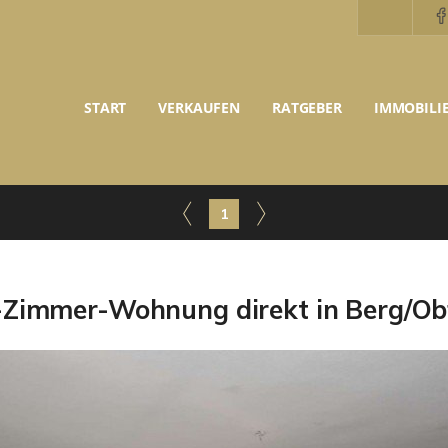
START
VERKAUFEN
RATGEBER
IMMOBILI
1
-Zimmer-Wohnung direkt in Berg/Obf