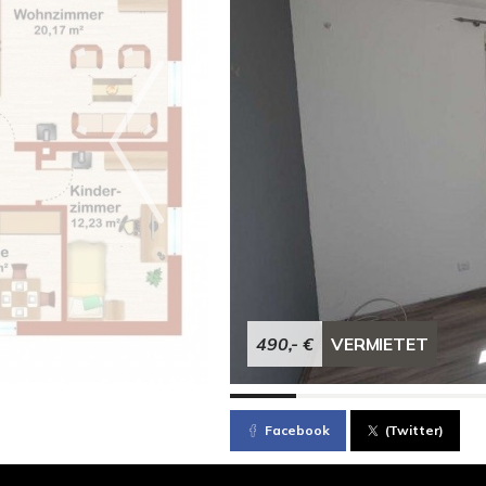
490,- €
VERMIETET
Facebook
(Twitter)