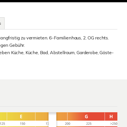
s
ngfristig zu vermieten. 6-Familienhaus, 2. OG rechts.
egen Gebühr.
en Küche, Küche, Bad, Abstellraum, Garderobe, Gäste-