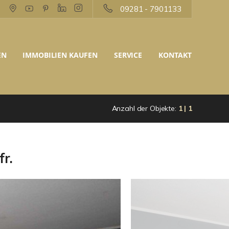
09281 - 7901133
EN
IMMOBILIEN KAUFEN
SERVICE
KONTAKT
Anzahl der Objekte:
1 | 1
r.