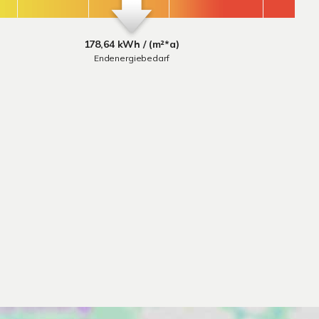
178,64 kWh / (m²*a)
Endenergiebedarf