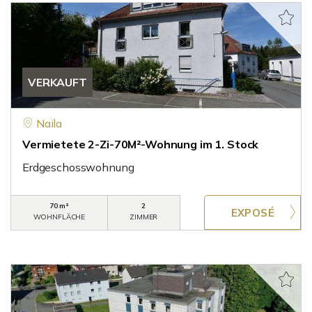
VERKAUFT
Naila
Vermietete 2-Zi-70M²-Wohnung im 1. Stock
Erdgeschosswohnung
70 m²
2
WOHNFLÄCHE
ZIMMER