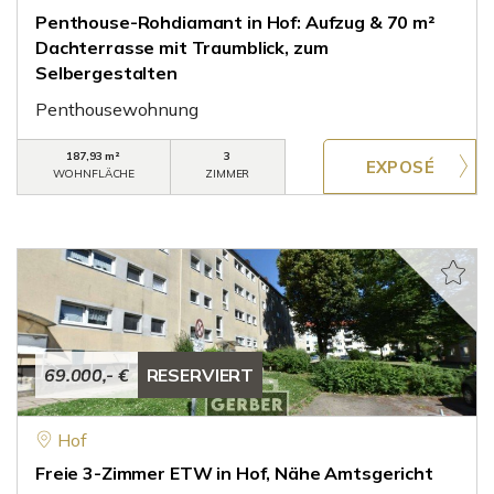
Penthouse-Rohdiamant in Hof: Aufzug & 70 m²
Dachterrasse mit Traumblick, zum
Selbergestalten
Penthousewohnung
187,93 m²
3
WOHNFLÄCHE
ZIMMER
69.000,- €
RESERVIERT
Hof
Freie 3-Zimmer ETW in Hof, Nähe Amtsgericht