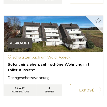
VERKAUFT
schwarzenbach am Wald Rodeck
Sofort einziehen: sehr schöne Wohnung mit
toller Aussicht
Dachgeschosswohnung
60,82 m²
2
WOHNFLÄCHE
ZIMMER