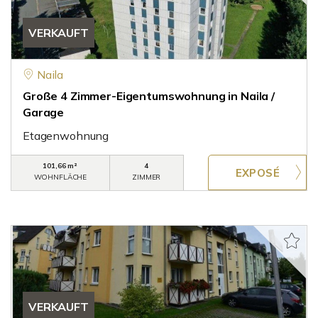
VERKAUFT
Naila
Große 4 Zimmer-Eigentumswohnung in Naila /
Garage
Etagenwohnung
101,66 m²
4
WOHNFLÄCHE
ZIMMER
VERKAUFT