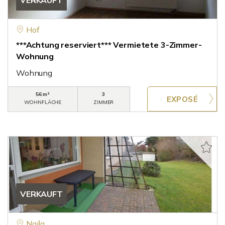
VERKAUFT
Hof
***Achtung reserviert*** Vermietete 3-Zimmer-
Wohnung
Wohnung
56 m²
3
WOHNFLÄCHE
ZIMMER
VERKAUFT
Naila