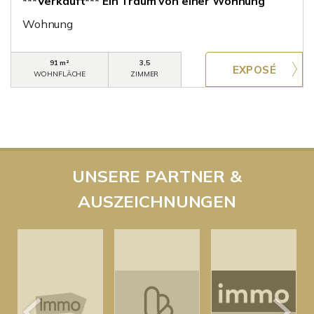
***Verkauft*** Ein Traum von einer Wohnung
Wohnung
91 m²
3,5
WOHNFLÄCHE
ZIMMER
UNSERE PARTNER &
AUSZEICHNUNGEN