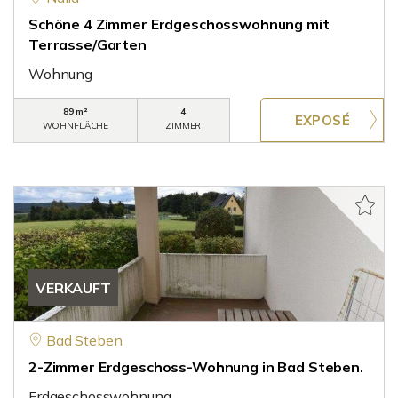
Schöne 4 Zimmer Erdgeschosswohnung mit
Terrasse/Garten
Wohnung
89 m²
4
WOHNFLÄCHE
ZIMMER
VERKAUFT
Bad Steben
2-Zimmer Erdgeschoss-Wohnung in Bad Steben.
Erdgeschosswohnung