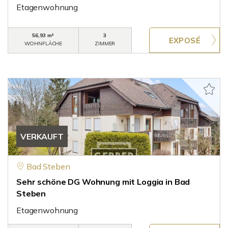
Etagenwohnung
56,93 m²
3
WOHNFLÄCHE
ZIMMER
VERKAUFT
Bad Steben
Sehr schöne DG Wohnung mit Loggia in Bad
Steben
Etagenwohnung