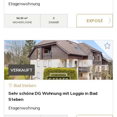
Etagenwohnung
56,93 m²
3
WOHNFLÄCHE
ZIMMER
VERKAUFT
Bad Steben
Sehr schöne DG Wohnung mit Loggia in Bad
Steben
Etagenwohnung