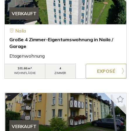
VERKAUFT
Naila
Große 4 Zimmer-Eigentumswohnung in Naila /
Garage
Etagenwohnung
101,66 m²
4
WOHNFLÄCHE
ZIMMER
VERKAUFT