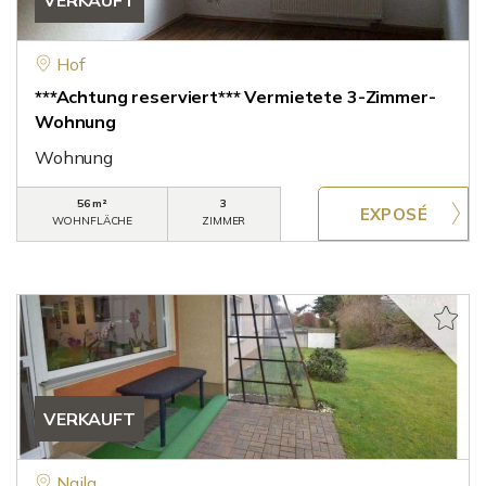
VERKAUFT
Hof
***Achtung reserviert*** Vermietete 3-Zimmer-
Wohnung
Wohnung
56 m²
3
WOHNFLÄCHE
ZIMMER
VERKAUFT
Naila