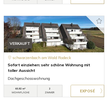
VERKAUFT
schwarzenbach am Wald Rodeck
Sofort einziehen: sehr schöne Wohnung mit
toller Aussicht
Dachgeschosswohnung
60,82 m²
2
WOHNFLÄCHE
ZIMMER