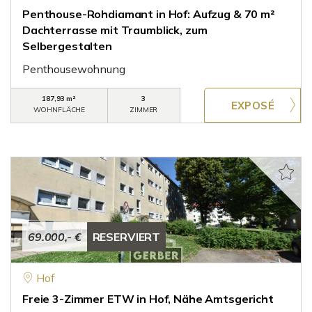
Penthouse-Rohdiamant in Hof: Aufzug & 70 m²
Dachterrasse mit Traumblick, zum
Selbergestalten
Penthousewohnung
187,93 m²
3
WOHNFLÄCHE
ZIMMER
69.000,- €
RESERVIERT
Hof
Freie 3-Zimmer ETW in Hof, Nähe Amtsgericht