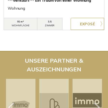
***Verkauft*** Ein Traum von einer Wohnung
Wohnung
91 m²
3,5
WOHNFLÄCHE
ZIMMER
UNSERE PARTNER &
AUSZEICHNUNGEN