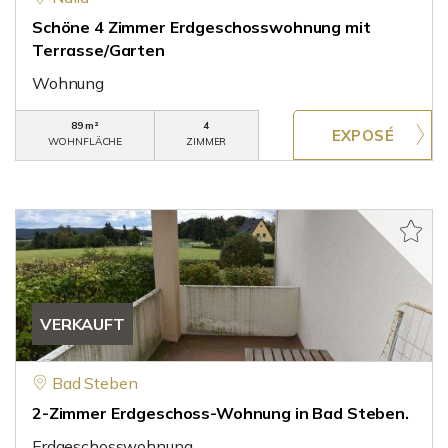
Schöne 4 Zimmer Erdgeschosswohnung mit
Terrasse/Garten
Wohnung
89 m²
4
WOHNFLÄCHE
ZIMMER
VERKAUFT
Bad Steben
2-Zimmer Erdgeschoss-Wohnung in Bad Steben.
Erdgeschosswohnung