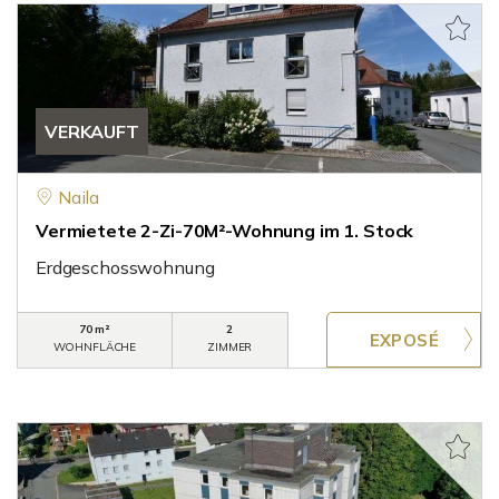
VERKAUFT
Naila
Vermietete 2-Zi-70M²-Wohnung im 1. Stock
Erdgeschosswohnung
70 m²
2
WOHNFLÄCHE
ZIMMER