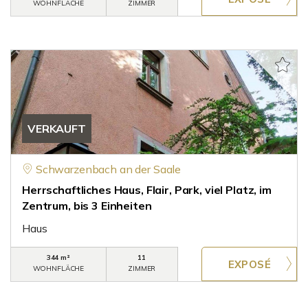
WOHNFLÄCHE
ZIMMER
VERKAUFT
Schwarzenbach an der Saale
Herrschaftliches Haus, Flair, Park, viel Platz, im
Zentrum, bis 3 Einheiten
Haus
344 m²
11
WOHNFLÄCHE
ZIMMER