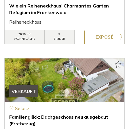
Wie ein Reiheneckhaus! Charmantes Garten-
Refugium im Frankenwald
Reiheneckhaus
76,25 m²
3
WOHNFLÄCHE
ZIMMER
VERKAUFT
Selbitz
Familienglück: Dachgeschoss neu ausgebaut
(Erstbezug)