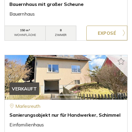
Bauernhaus mit großer Scheune
Bauernhaus
150 m²
8
WOHNFLÄCHE
ZIMMER
VERKAUFT
Marlesreuth
Sanierungsobjekt nur für Handwerker, Schimmel
Einfamilienhaus