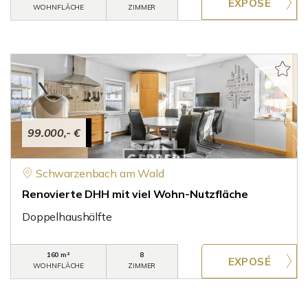
WOHNFLÄCHE
ZIMMER
99.000,- €
Schwarzenbach am Wald
Renovierte DHH mit viel Wohn-Nutzfläche
Doppelhaushälfte
160 m²
8
WOHNFLÄCHE
ZIMMER