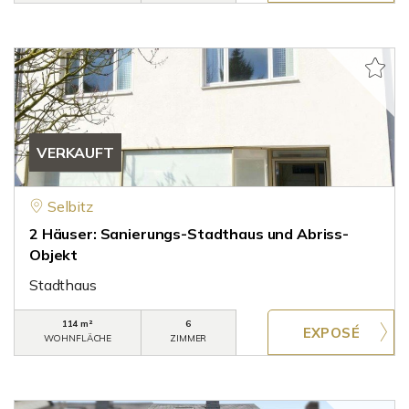
VERKAUFT
Selbitz
2 Häuser: Sanierungs-Stadthaus und Abriss-
Objekt
Stadthaus
114 m²
6
WOHNFLÄCHE
ZIMMER