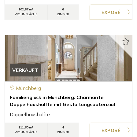
102,87 m²
6
WOHNFLÄCHE
ZIMMER
VERKAUFT
Münchberg
Familienglück in Münchberg: Charmante
Doppelhaushälfte mit Gestaltungspotenzial
Doppelhaushälfte
111,60 m²
4
WOHNFLÄCHE
ZIMMER