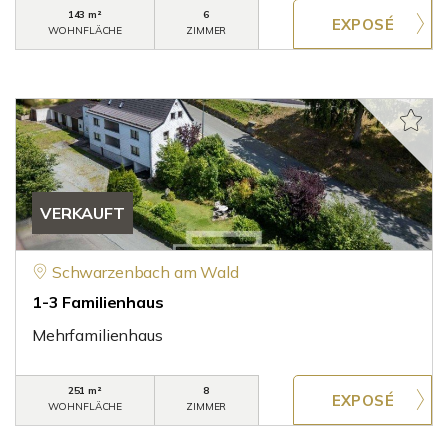
143 m²
6
WOHNFLÄCHE
ZIMMER
VERKAUFT
Schwarzenbach am Wald
1-3 Familienhaus
Mehrfamilienhaus
251 m²
8
WOHNFLÄCHE
ZIMMER