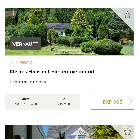
VERKAUFT
Pressig
Kleines Haus mit Sanierungsbedarf
Einfamilienhaus
48 m²
2
WOHNFLÄCHE
ZIMMER