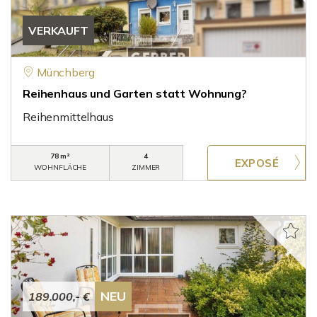
VERKAUFT
Münchberg
Reihenhaus und Garten statt Wohnung?
Reihenmittelhaus
78 m²
4
WOHNFLÄCHE
ZIMMER
NEU
189.000,- €