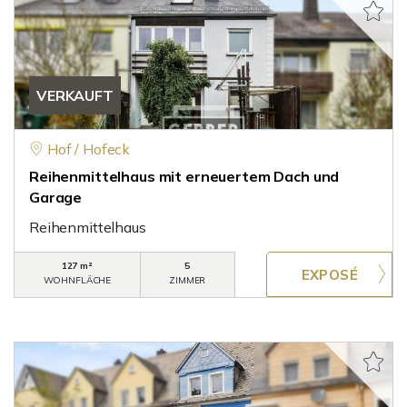
VERKAUFT
Hof / Hofeck
Reihenmittelhaus mit erneuertem Dach und
Garage
Reihenmittelhaus
127 m²
5
WOHNFLÄCHE
ZIMMER