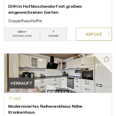
DHH in Hof Moschendorf mit großem
eingewachsenen Garten.
Doppelhaushälfte
160 m²
7
WOHNFLÄCHE
ZIMMER
VERKAUFT
Hof
Modernisiertes Reiheneckhaus Nähe
Krankenhaus