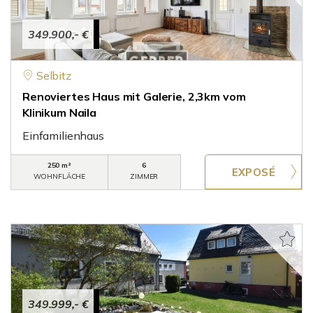
349.900,- €
Selbitz
Renoviertes Haus mit Galerie, 2,3km vom
Klinikum Naila
Einfamilienhaus
250 m²
6
WOHNFLÄCHE
ZIMMER
349.999,- €