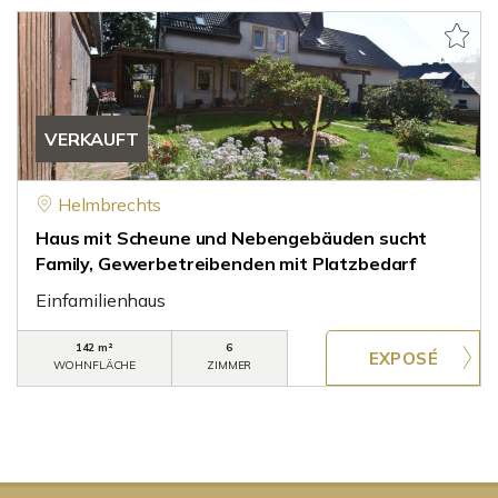
VERKAUFT
Helmbrechts
Haus mit Scheune und Nebengebäuden sucht
Family, Gewerbetreibenden mit Platzbedarf
Einfamilienhaus
142 m²
6
WOHNFLÄCHE
ZIMMER