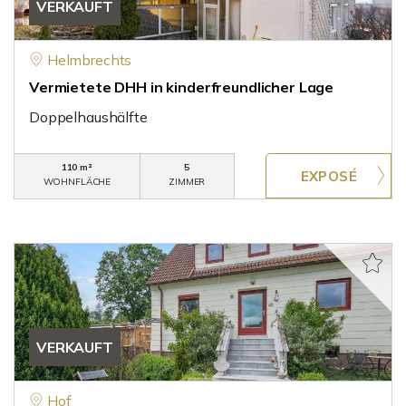
VERKAUFT
Helmbrechts
Vermietete DHH in kinderfreundlicher Lage
Doppelhaushälfte
110 m²
5
WOHNFLÄCHE
ZIMMER
VERKAUFT
Hof