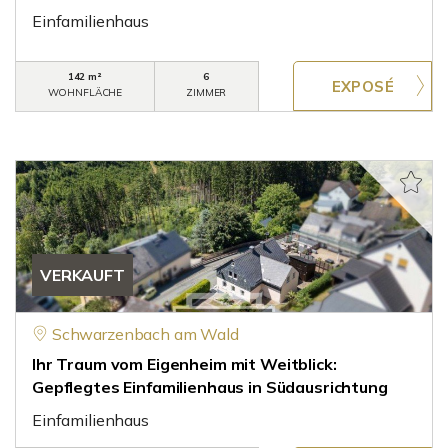
Einfamilienhaus
142 m²
6
WOHNFLÄCHE
ZIMMER
VERKAUFT
Schwarzenbach am Wald
Ihr Traum vom Eigenheim mit Weitblick:
Gepflegtes Einfamilienhaus in Südausrichtung
Einfamilienhaus