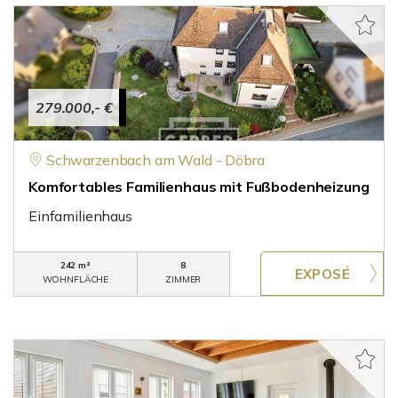
279.000,- €
Schwarzenbach am Wald - Döbra
Komfortables Familienhaus mit Fußbodenheizung
Einfamilienhaus
242 m²
8
WOHNFLÄCHE
ZIMMER