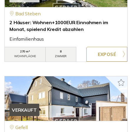
Bad Steben
2 Häuser: Wohnen+1000EUR Einnahmen im
Monat, spielend Kredit abzahlen
Einfamilienhaus
270 m²
8
WOHNFLÄCHE
ZIMMER
VERKAUFT
Gefell