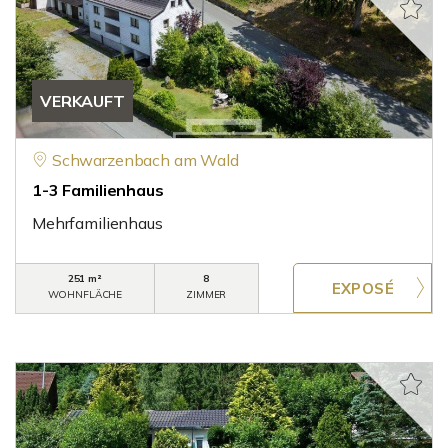
VERKAUFT
Schwarzenbach am Wald
1-3 Familienhaus
Mehrfamilienhaus
251 m²
8
WOHNFLÄCHE
ZIMMER