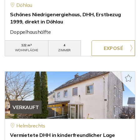
Döhlau
Schönes Niedrigenergiehaus, DHH, Erstbezug
1999, direkt in Döhlau
Doppelhaushälfte
122 m²
4
WOHNFLÄCHE
ZIMMER
VERKAUFT
Helmbrechts
Vermietete DHH in kinderfreundlicher Lage