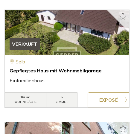
VERKAUFT
Selb
Gepflegtes Haus mit Wohnmobilgarage
Einfamilienhaus
162 m²
5
WOHNFLÄCHE
ZIMMER