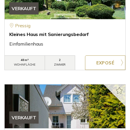
VERKAUFT
Pressig
Kleines Haus mit Sanierungsbedarf
Einfamilienhaus
48 m²
2
WOHNFLÄCHE
ZIMMER
VERKAUFT