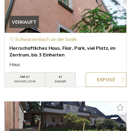
VERKAUFT
Schwarzenbach an der Saale
Herrschaftliches Haus, Flair, Park, viel Platz, im
Zentrum, bis 3 Einheiten
Haus
344 m²
11
WOHNFLÄCHE
ZIMMER