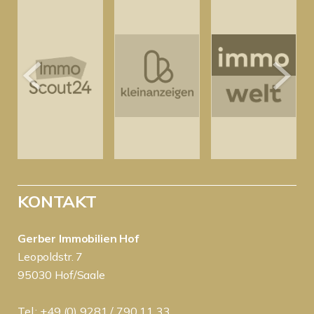
KONTAKT
Gerber Immobilien Hof
Leopoldstr. 7
95030 Hof/Saale
Tel.: +49 (0) 9281 / 790 11 33