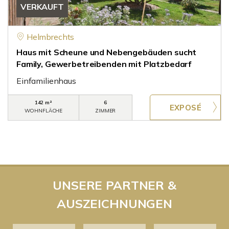
VERKAUFT
Helmbrechts
Haus mit Scheune und Nebengebäuden sucht
Family, Gewerbetreibenden mit Platzbedarf
Einfamilienhaus
142 m²
6
WOHNFLÄCHE
ZIMMER
UNSERE PARTNER &
AUSZEICHNUNGEN