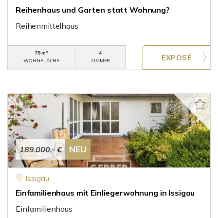
Reihenhaus und Garten statt Wohnung?
Reihenmittelhaus
78 m²
4
WOHNFLÄCHE
ZIMMER
NEU
189.000,- €
Issigau
Einfamilienhaus mit Einliegerwohnung in Issigau
Einfamilienhaus