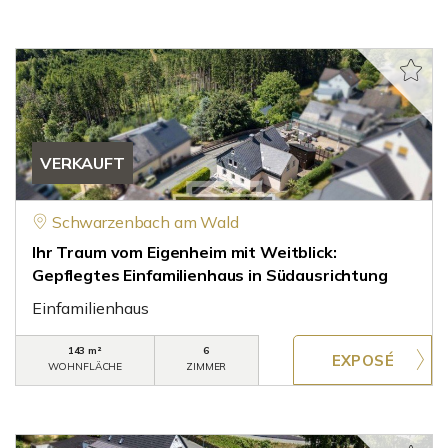
VERKAUFT
Schwarzenbach am Wald
Ihr Traum vom Eigenheim mit Weitblick:
Gepflegtes Einfamilienhaus in Südausrichtung
Einfamilienhaus
143 m²
6
WOHNFLÄCHE
ZIMMER