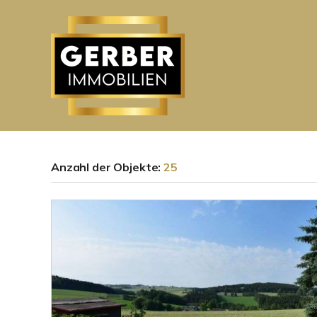
Anzahl der
Objekte:
25