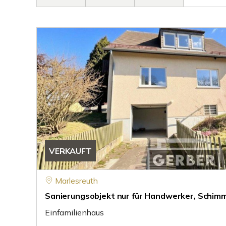
VERKAUFT
Marlesreuth
Sanierungsobjekt nur für Handwerker, Schim
Einfamilienhaus