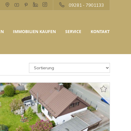
09281 - 7901133
EN
IMMOBILIEN KAUFEN
SERVICE
KONTAKT