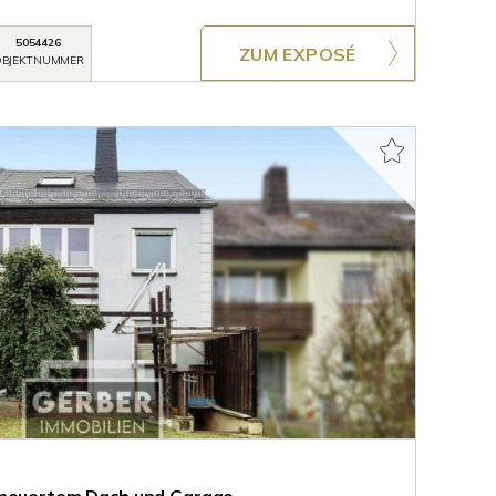
5054426
ZUM EXPOSÉ
BJEKTNUMMER