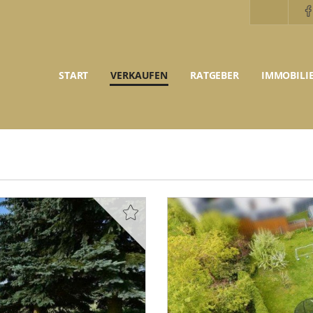
START
VERKAUFEN
RATGEBER
IMMOBILI