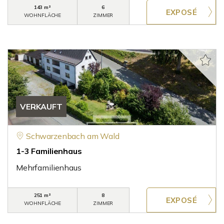
143 m²
6
WOHNFLÄCHE
ZIMMER
VERKAUFT
Schwarzenbach am Wald
1-3 Familienhaus
Mehrfamilienhaus
251 m²
8
WOHNFLÄCHE
ZIMMER