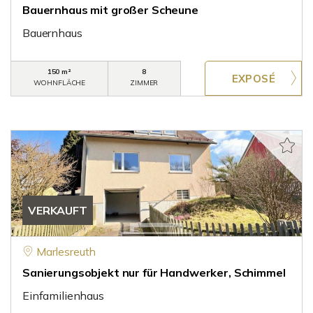
Bauernhaus mit großer Scheune
Bauernhaus
150 m²
8
WOHNFLÄCHE
ZIMMER
VERKAUFT
Marlesreuth
Sanierungsobjekt nur für Handwerker, Schimmel
Einfamilienhaus