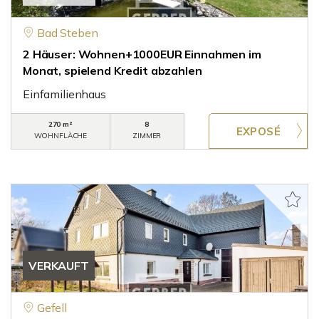
Bad Steben
2 Häuser: Wohnen+1000EUR Einnahmen im
Monat, spielend Kredit abzahlen
Einfamilienhaus
270 m²
8
WOHNFLÄCHE
ZIMMER
VERKAUFT
Gefell