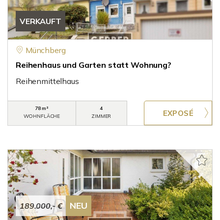
VERKAUFT
Münchberg
Reihenhaus und Garten statt Wohnung?
Reihenmittelhaus
78 m²
4
WOHNFLÄCHE
ZIMMER
NEU
189.000,- €