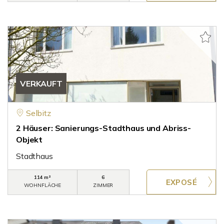
VERKAUFT
Selbitz
2 Häuser: Sanierungs-Stadthaus und Abriss-
Objekt
Stadthaus
114 m²
6
WOHNFLÄCHE
ZIMMER