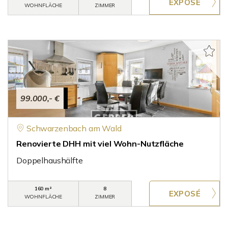
WOHNFLÄCHE
ZIMMER
99.000,- €
Schwarzenbach am Wald
Renovierte DHH mit viel Wohn-Nutzfläche
Doppelhaushälfte
160 m²
8
WOHNFLÄCHE
ZIMMER