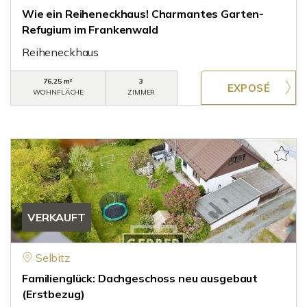
Wie ein Reiheneckhaus! Charmantes Garten-
Refugium im Frankenwald
Reiheneckhaus
76,25 m²
3
WOHNFLÄCHE
ZIMMER
VERKAUFT
Selbitz
Familienglück: Dachgeschoss neu ausgebaut
(Erstbezug)