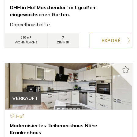
DHH in Hof Moschendorf mit großem
eingewachsenen Garten.
Doppelhaushälfte
160 m²
7
WOHNFLÄCHE
ZIMMER
VERKAUFT
Hof
Modernisiertes Reiheneckhaus Nähe
Krankenhaus