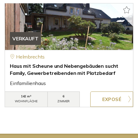
VERKAUFT
Helmbrechts
Haus mit Scheune und Nebengebäuden sucht
Family, Gewerbetreibenden mit Platzbedarf
Einfamilienhaus
142 m²
6
WOHNFLÄCHE
ZIMMER