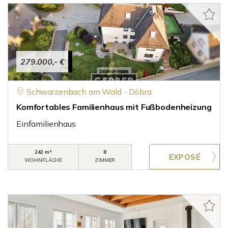
279.000,- €
Schwarzenbach am Wald - Döbra
Komfortables Familienhaus mit Fußbodenheizung
Einfamilienhaus
242 m²
8
WOHNFLÄCHE
ZIMMER