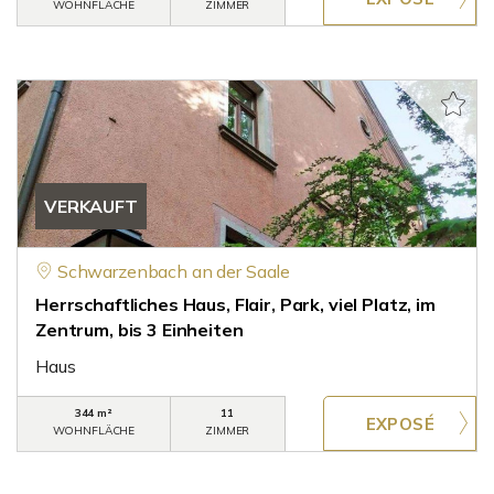
WOHNFLÄCHE
ZIMMER
VERKAUFT
Schwarzenbach an der Saale
Herrschaftliches Haus, Flair, Park, viel Platz, im
Zentrum, bis 3 Einheiten
Haus
344 m²
11
WOHNFLÄCHE
ZIMMER