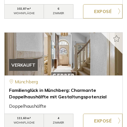
102,87 m²
6
WOHNFLÄCHE
ZIMMER
VERKAUFT
Münchberg
Familienglück in Münchberg: Charmante
Doppelhaushälfte mit Gestaltungspotenzial
Doppelhaushälfte
111,60 m²
4
WOHNFLÄCHE
ZIMMER