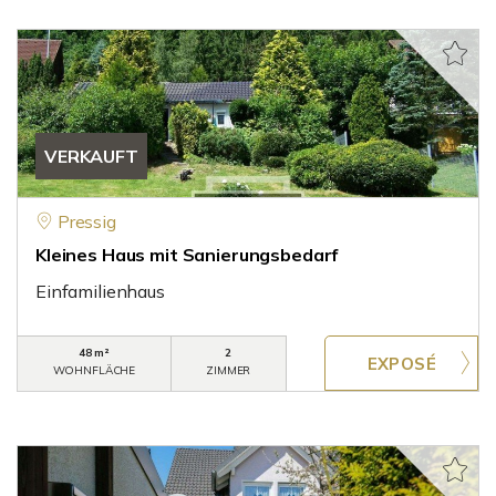
VERKAUFT
Pressig
Kleines Haus mit Sanierungsbedarf
Einfamilienhaus
48 m²
2
WOHNFLÄCHE
ZIMMER