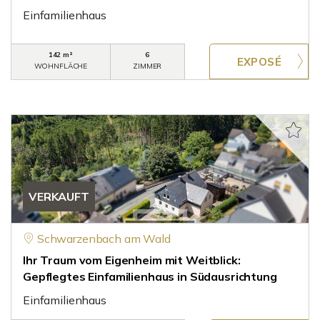
Einfamilienhaus
142 m²
6
WOHNFLÄCHE
ZIMMER
VERKAUFT
Schwarzenbach am Wald
Ihr Traum vom Eigenheim mit Weitblick:
Gepflegtes Einfamilienhaus in Südausrichtung
Einfamilienhaus