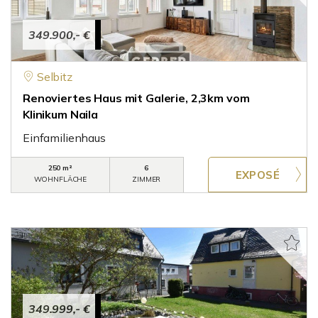
349.900,- €
Selbitz
Renoviertes Haus mit Galerie, 2,3km vom
Klinikum Naila
Einfamilienhaus
250 m²
6
WOHNFLÄCHE
ZIMMER
349.999,- €