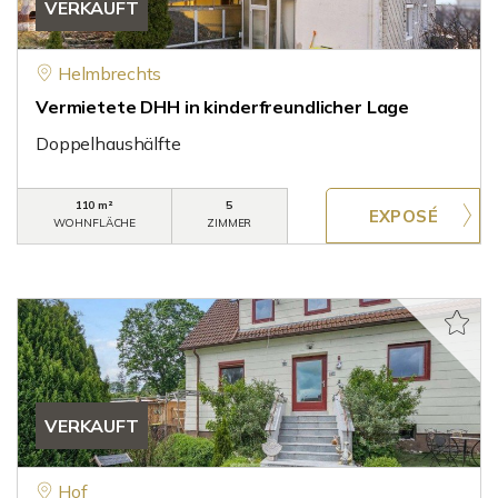
VERKAUFT
Helmbrechts
Vermietete DHH in kinderfreundlicher Lage
Doppelhaushälfte
110 m²
5
WOHNFLÄCHE
ZIMMER
VERKAUFT
Hof