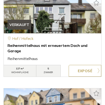
VERKAUFT
Hof / Hofeck
Reihenmittelhaus mit erneuertem Dach und
Garage
Reihenmittelhaus
127 m²
5
WOHNFLÄCHE
ZIMMER