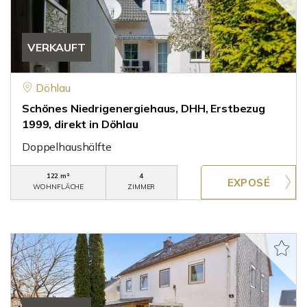
VERKAUFT
Döhlau
Schönes Niedrigenergiehaus, DHH, Erstbezug
1999, direkt in Döhlau
Doppelhaushälfte
122 m²
4
WOHNFLÄCHE
ZIMMER