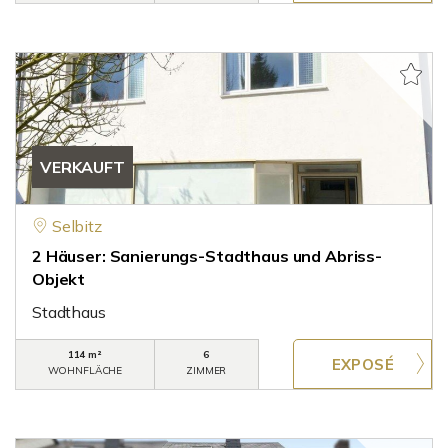
VERKAUFT
Selbitz
2 Häuser: Sanierungs-Stadthaus und Abriss-
Objekt
Stadthaus
114 m²
6
WOHNFLÄCHE
ZIMMER