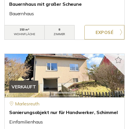
Bauernhaus mit großer Scheune
Bauernhaus
150 m²
8
WOHNFLÄCHE
ZIMMER
VERKAUFT
Marlesreuth
Sanierungsobjekt nur für Handwerker, Schimmel
Einfamilienhaus