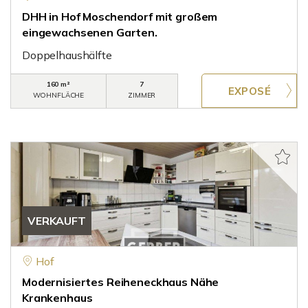
DHH in Hof Moschendorf mit großem
eingewachsenen Garten.
Doppelhaushälfte
160 m²
7
WOHNFLÄCHE
ZIMMER
VERKAUFT
Hof
Modernisiertes Reiheneckhaus Nähe
Krankenhaus