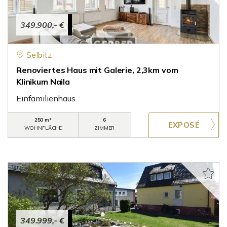
349.900,- €
Selbitz
Renoviertes Haus mit Galerie, 2,3km vom
Klinikum Naila
Einfamilienhaus
250 m²
6
WOHNFLÄCHE
ZIMMER
349.999,- €