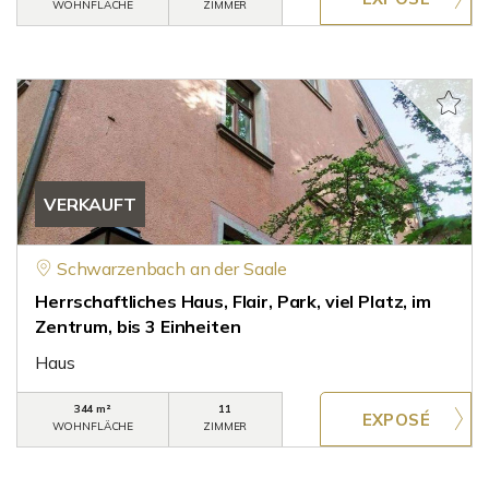
WOHNFLÄCHE
ZIMMER
VERKAUFT
Schwarzenbach an der Saale
Herrschaftliches Haus, Flair, Park, viel Platz, im
Zentrum, bis 3 Einheiten
Haus
344 m²
11
WOHNFLÄCHE
ZIMMER