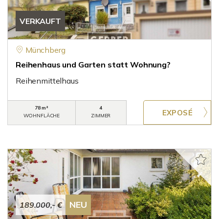
VERKAUFT
Münchberg
Reihenhaus und Garten statt Wohnung?
Reihenmittelhaus
78 m²
4
WOHNFLÄCHE
ZIMMER
NEU
189.000,- €