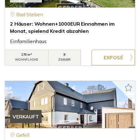
Bad Steben
2 Häuser: Wohnen+1000EUR Einnahmen im
Monat, spielend Kredit abzahlen
Einfamilienhaus
270 m²
8
WOHNFLÄCHE
ZIMMER
VERKAUFT
Gefell