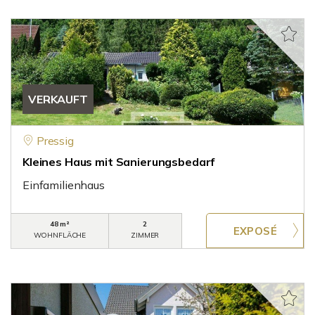
VERKAUFT
Pressig
Kleines Haus mit Sanierungsbedarf
Einfamilienhaus
48 m²
2
WOHNFLÄCHE
ZIMMER