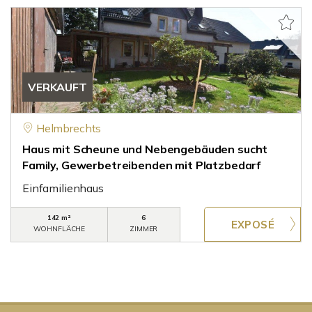
VERKAUFT
Helmbrechts
Haus mit Scheune und Nebengebäuden sucht
Family, Gewerbetreibenden mit Platzbedarf
Einfamilienhaus
142 m²
6
WOHNFLÄCHE
ZIMMER