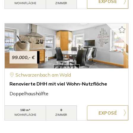
WOHNFLÄCHE
ZIMMER
99.000,- €
Schwarzenbach am Wald
Renovierte DHH mit viel Wohn-Nutzfläche
Doppelhaushälfte
160 m²
8
WOHNFLÄCHE
ZIMMER