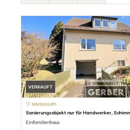
VERKAUFT
Marlesreuth
Sanierungsobjekt nur für Handwerker, Schim
Einfamilienhaus