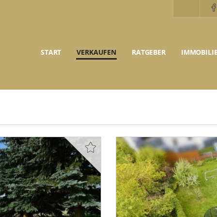
START
VERKAUFEN
RATGEBER
IMMOBILI