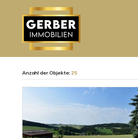
Anzahl der
Objekte:
25