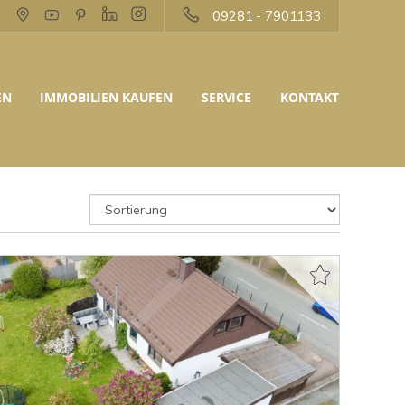
09281 - 7901133
EN
IMMOBILIEN KAUFEN
SERVICE
KONTAKT