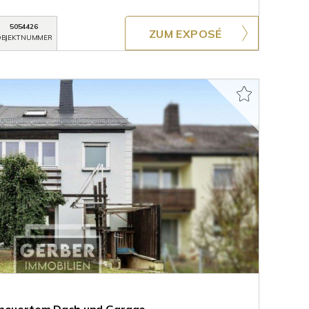
5054426
ZUM EXPOSÉ
BJEKTNUMMER