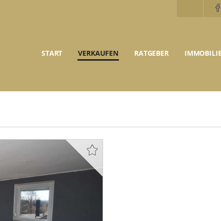
START
VERKAUFEN
RATGEBER
IMMOBILI