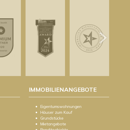
IMMOBILIENANGEBOTE
Eigentumswohnungen
Häuser zum Kauf
Grundstücke
Mietangebote
Renditeobjekte