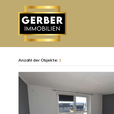
Anzahl der
Objekte:
1