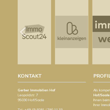
KONTAKT
PROFI
Gerber Immobilien Hof
Als kompe
Leopoldstr. 7
Hof/Saale
95030 Hof/Saale
Ihnen beim
Ihrer Immob
Tel.: +49 (0) 9281 / 790 11 33