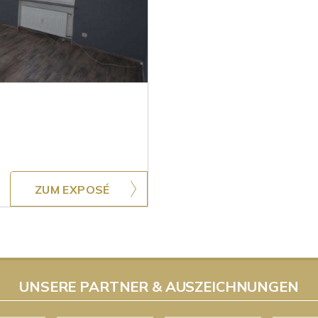
ZUM EXPOSÉ
UNSERE PARTNER & AUSZEICHNUNGEN