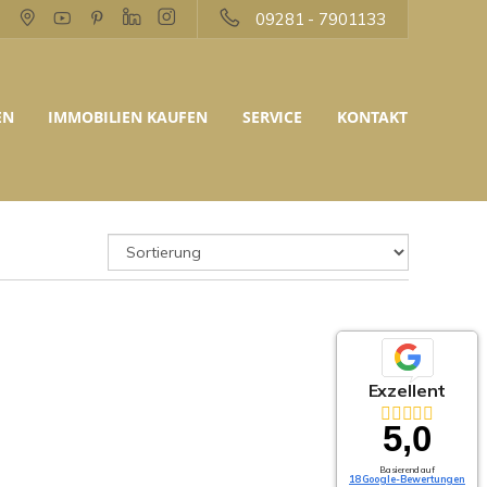
09281 - 7901133
EN
IMMOBILIEN KAUFEN
SERVICE
KONTAKT
Exzellent
5,0
Basierend auf
18 Google-Bewertungen