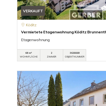
VERKAUFT
Köditz
Vermietete Etagenwohnung Köditz Brunnent
Etagenwohnung
68 m²
2
3626668
WOHNFLÄCHE
ZIMMER
OBJEKTNUMMER