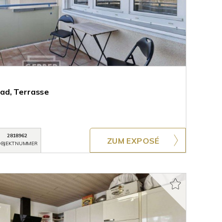
ad, Terrasse
2818962
ZUM EXPOSÉ
BJEKTNUMMER