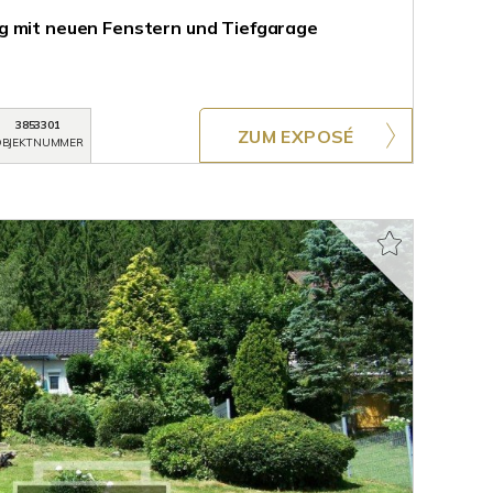
g mit neuen Fenstern und Tiefgarage
3853301
ZUM EXPOSÉ
BJEKTNUMMER