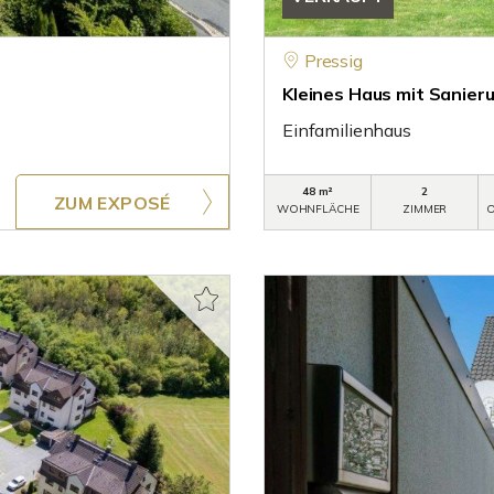
Pressig
Kleines Haus mit Sanier
Einfamilienhaus
48 m²
2
ZUM EXPOSÉ
WOHNFLÄCHE
ZIMMER
O