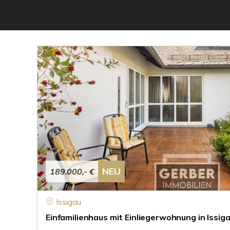
NEU
189.000,- €
Issigau
Einfamilienhaus mit Einliegerwohnung in Issig