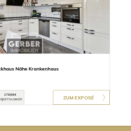
ckhaus Nähe Krankenhaus
2716684
ZUM EXPOSÉ
BJEKTNUMMER