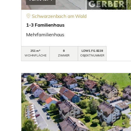
Schwarzenbach am Wald
1-3 Familienhaus
Mehrfamilienhaus
251 m²
8
LDW1.FG.8228
WOHNFLÄCHE
ZIMMER
OBJEKTNUMMER