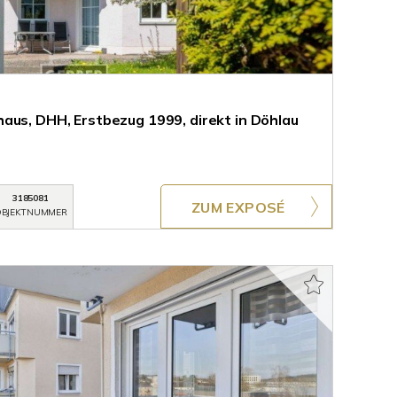
aus, DHH, Erstbezug 1999, direkt in Döhlau
3185081
ZUM EXPOSÉ
BJEKTNUMMER