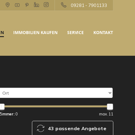
09281 - 7901133
EN
IMMOBILIEN KAUFEN
SERVICE
KONTAKT
Zimmer:
0
max. 11
43 passende Angebote