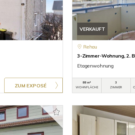
VERKAUFT
Rehau
3-Zimmer-Wohnung, 2. B
Etagenwohnung
88 m²
3
ZUM EXPOSÉ
WOHNFLÄCHE
ZIMMER
O