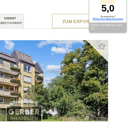
5,0
Basierend auf
3920097
18 Google-Bewertungen
ZUM EXPOSÉ
BJEKTNUMMER
Echtheit von Bewertungen