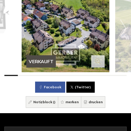
VERKAUFT
Facebook
(Twitter)
Notizblock (
)
merken
drucken