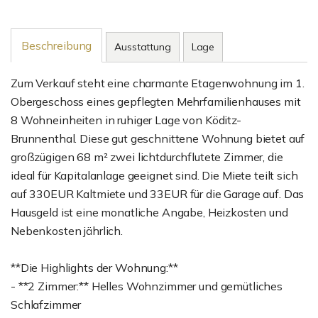
Beschreibung
Ausstattung
Lage
Zum Verkauf steht eine charmante Etagenwohnung im 1.
Obergeschoss eines gepflegten Mehrfamilienhauses mit
8 Wohneinheiten in ruhiger Lage von Köditz-
Brunnenthal. Diese gut geschnittene Wohnung bietet auf
großzügigen 68 m² zwei lichtdurchflutete Zimmer, die
ideal für Kapitalanlage geeignet sind. Die Miete teilt sich
auf 330EUR Kaltmiete und 33EUR für die Garage auf. Das
Hausgeld ist eine monatliche Angabe, Heizkosten und
Nebenkosten jährlich.
**Die Highlights der Wohnung:**
- **2 Zimmer:** Helles Wohnzimmer und gemütliches
Schlafzimmer