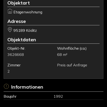
Objektart
Etagenwohnung
Adresse
95189 Köditz
Objektdaten
Objekt-Nr.
Wohnfläche
(ca.)
3626668
68 m²
Zimmer
Preis auf Anfrage
2
Informationen
Baujahr
1992