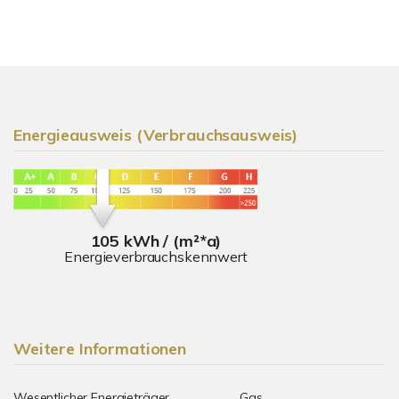
Energieausweis (Verbrauchsausweis)
105 kWh / (m²*a)
Energieverbrauchskennwert
Weitere Informationen
Wesentlicher Energieträger
Gas