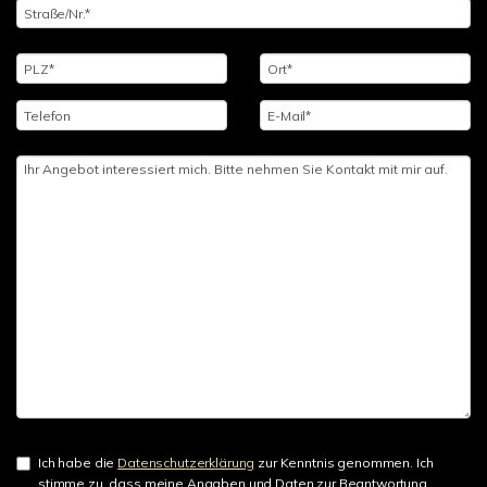
Ich habe die
Datenschutzerklärung
zur Kenntnis genommen. Ich
stimme zu, dass meine Angaben und Daten zur Beantwortung