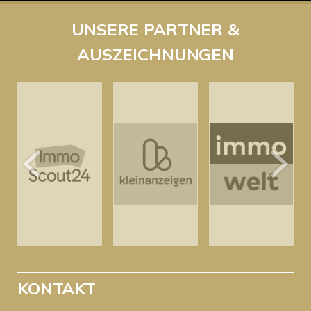
UNSERE PARTNER &
AUSZEICHNUNGEN
KONTAKT