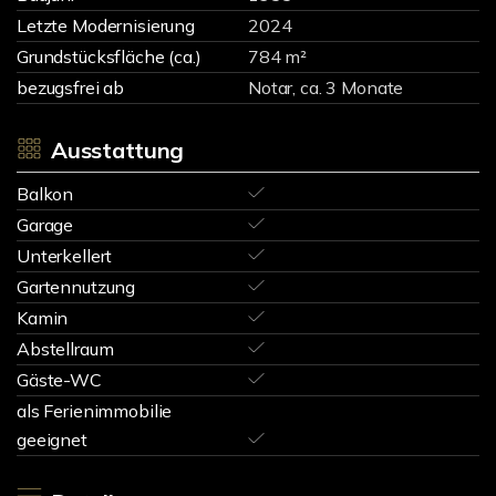
Letzte Modernisierung
2024
Grundstücksfläche (ca.)
784 m²
bezugsfrei ab
Notar, ca. 3 Monate
Ausstattung
Balkon
Garage
Unterkellert
Gartennutzung
Kamin
Abstellraum
Gäste-WC
als Ferienimmobilie
geeignet