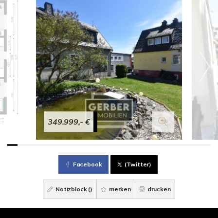
349.999,- €
Facebook
(Twitter)
Notizblock (
)
merken
drucken