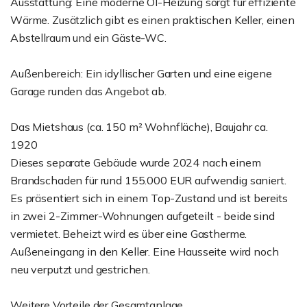
Ausstattung: Eine moderne Öl-Heizung sorgt für effiziente
Wärme. Zusätzlich gibt es einen praktischen Keller, einen
Abstellraum und ein Gäste-WC.
Außenbereich: Ein idyllischer Garten und eine eigene
Garage runden das Angebot ab.
Das Mietshaus (ca. 150 m² Wohnfläche), Baujahr ca.
1920
Dieses separate Gebäude wurde 2024 nach einem
Brandschaden für rund 155.000 EUR aufwendig saniert.
Es präsentiert sich in einem Top-Zustand und ist bereits
in zwei 2-Zimmer-Wohnungen aufgeteilt - beide sind
vermietet. Beheizt wird es über eine Gastherme.
Außeneingang in den Keller. Eine Hausseite wird noch
neu verputzt und gestrichen.
Weitere Vorteile der Gesamtanlage