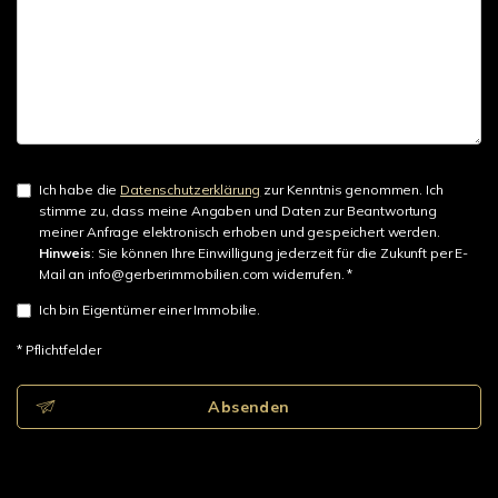
Ich habe die
Datenschutzerklärung
zur Kenntnis genommen. Ich
stimme zu, dass meine Angaben und Daten zur Beantwortung
meiner Anfrage elektronisch erhoben und gespeichert werden.
Hinweis
: Sie können Ihre Einwilligung jederzeit für die Zukunft per E-
Mail an info@gerberimmobilien.com widerrufen. *
Ich bin Eigentümer einer Immobilie.
* Pflichtfelder
Absenden