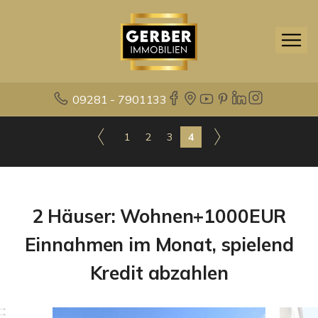
09281 - 7901133
1
2
3
4
2 Häuser: Wohnen+1000EUR
Einnahmen im Monat, spielend
Kredit abzahlen