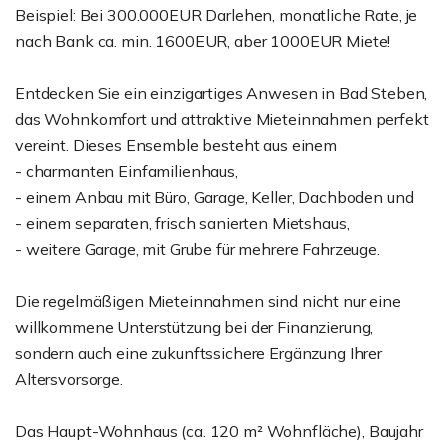
Beispiel: Bei 300.000EUR Darlehen, monatliche Rate, je
nach Bank ca. min. 1600EUR, aber 1000EUR Miete!
Entdecken Sie ein einzigartiges Anwesen in Bad Steben,
das Wohnkomfort und attraktive Mieteinnahmen perfekt
vereint. Dieses Ensemble besteht aus einem
- charmanten Einfamilienhaus,
- einem Anbau mit Büro, Garage, Keller, Dachboden und
- einem separaten, frisch sanierten Mietshaus,
- weitere Garage, mit Grube für mehrere Fahrzeuge.
Die regelmäßigen Mieteinnahmen sind nicht nur eine
willkommene Unterstützung bei der Finanzierung,
sondern auch eine zukunftssichere Ergänzung Ihrer
Altersvorsorge.
Das Haupt-Wohnhaus (ca. 120 m² Wohnfläche), Baujahr