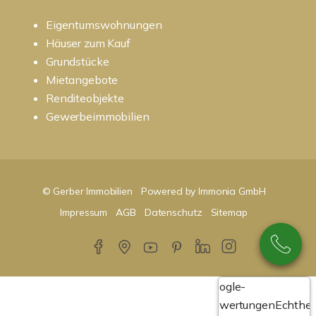
Eigentumswohnungen
Häuser zum Kauf
Grundstücke
Mietangebote
Renditeobjekte
Gewerbeimmobilien
© Gerber Immobilien
Powered by Immonia GmbH
Impressum
AGB
Datenschutz
Sitemap
Google-
Bewertungen
Echthei