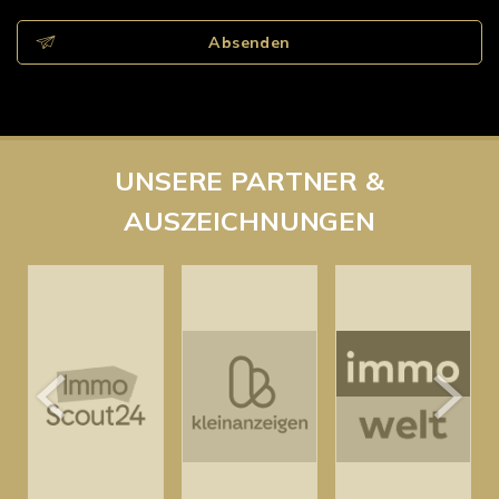
Absenden
UNSERE PARTNER &
AUSZEICHNUNGEN