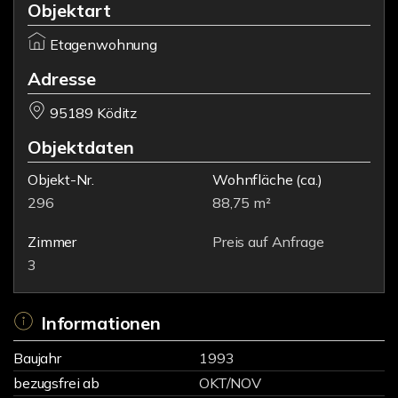
Objektart
Etagenwohnung
Adresse
95189 Köditz
Objektdaten
Objekt-Nr.
Wohnfläche
(ca.)
296
88,75 m²
Zimmer
Preis auf Anfrage
3
Informationen
Baujahr
1993
bezugsfrei ab
OKT/NOV