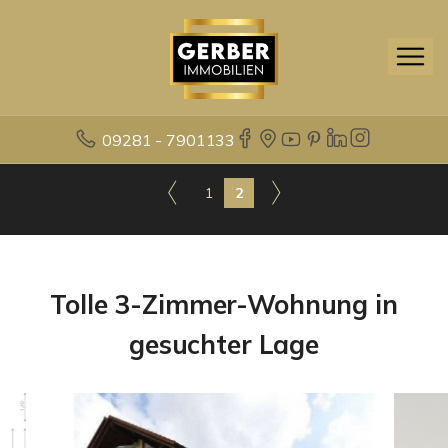
09281 - 7901133
1
2
Tolle 3-Zimmer-Wohnung in
gesuchter Lage