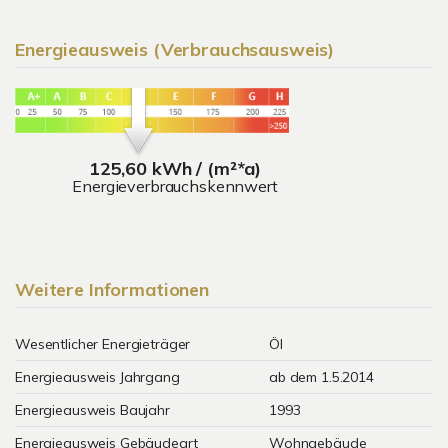
Energieausweis (Verbrauchsausweis)
125,60 kWh / (m²*a)
Energieverbrauchskennwert
Weitere Informationen
Wesentlicher Energieträger
Öl
Energieausweis Jahrgang
ab dem 1.5.2014
Energieausweis Baujahr
1993
Energieausweis Gebäudeart
Wohngebäude