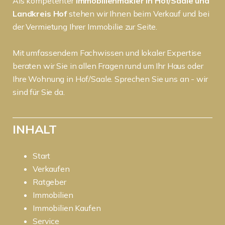
Als kompetenter
Immobilienmakler in Hof/Saale und
Landkreis Hof
stehen wir Ihnen beim Verkauf und bei
der Vermietung Ihrer Immobilie zur Seite.
Mit umfassendem Fachwissen und lokaler Expertise
beraten wir Sie in allen Fragen rund um Ihr Haus oder
Ihre Wohnung in Hof/Saale. Sprechen Sie uns an - wir
sind für Sie da.
INHALT
Start
Verkaufen
Ratgeber
Immobilien
Immobilien Kaufen
Service