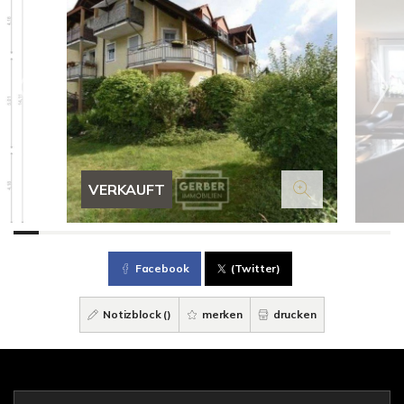
VERKAUFT
Facebook
(Twitter)
Notizblock (
)
merken
drucken