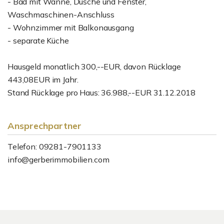
- Bad mit Wanne, Dusche und Fenster,
Waschmaschinen-Anschluss
- Wohnzimmer mit Balkonausgang
- separate Küche
Hausgeld monatlich 300,--EUR, davon Rücklage
443,08EUR im Jahr.
Stand Rücklage pro Haus: 36.988,--EUR 31.12.2018
Ansprechpartner
Telefon: 09281-7901133
info@gerberimmobilien.com