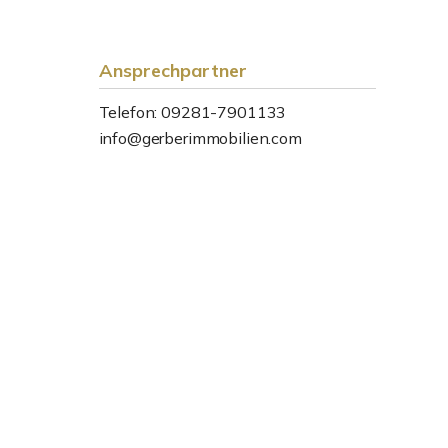
Ansprechpartner
Telefon: 09281-7901133
info@gerberimmobilien.com