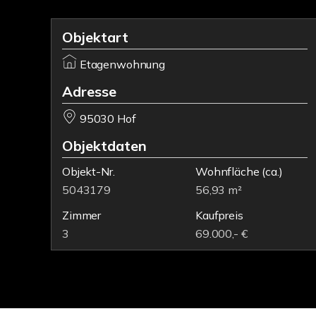
Objektart
Etagenwohnung
Adresse
95030 Hof
Objektdaten
Objekt-Nr.
Wohnfläche
(ca.)
5043179
56,93 m²
Zimmer
Kaufpreis
3
69.000,- €