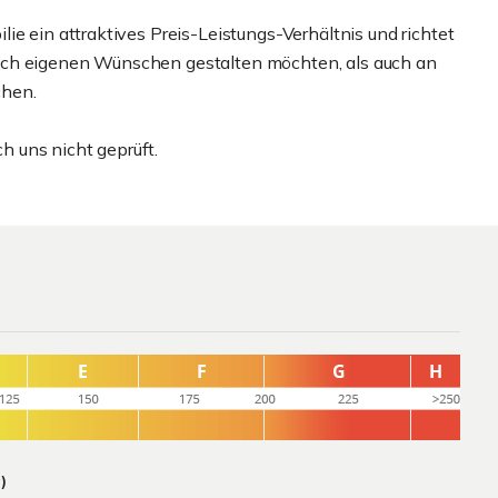
ie ein attraktives Preis-Leistungs-Verhältnis und richtet
ach eigenen Wünschen gestalten möchten, als auch an
chen.
 uns nicht geprüft.
)