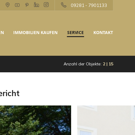
09281 - 7901133
EN
IMMOBILIEN KAUFEN
SERVICE
KONTAKT
Anzahl der Objekte:
2 | 15
richt