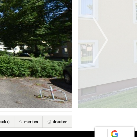
ock (
)
merken
drucken