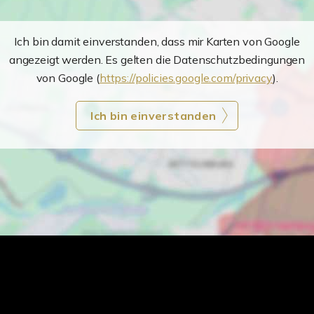
Ich bin damit einverstanden, dass mir Karten von Google
angezeigt werden. Es gelten die Datenschutzbedingungen
von Google (
https://policies.google.com/privacy
).
Ich bin einverstanden