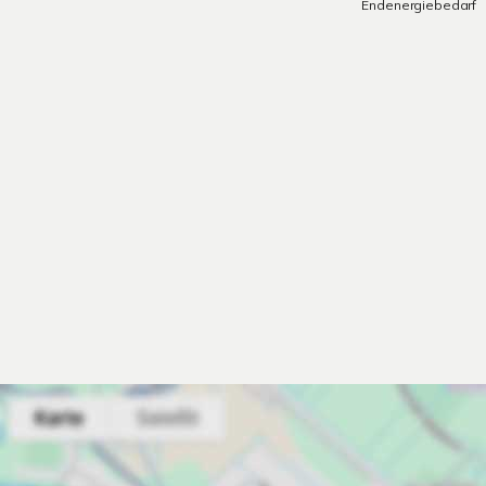
Endenergiebedarf