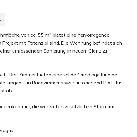
s
hnfläche von ca. 55 m² bietet eine hervorragende
m Projekt mit Potenzial sind. Die Wohnung befindet sich
 einer umfassenden Sanierung in neuem Glanz zu
h: Drei Zimmer bieten eine solide Grundlage für eine
stellungen. Ein Badezimmer sowie ausreichend Platz für
ot ab.
bodenkammer, die wertvollen zusätzlichen Stauraum
Erdgas.