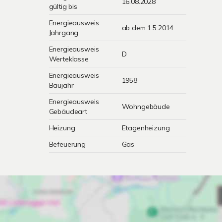
16.08.2028
gültig bis
Energieausweis
ab dem 1.5.2014
Jahrgang
Energieausweis
D
Werteklasse
Energieausweis
1958
Baujahr
Energieausweis
Wohngebäude
Gebäudeart
Heizung
Etagenheizung
Befeuerung
Gas