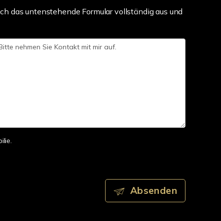
ch das untenstehende Formular vollständig aus und
lie.
Absenden