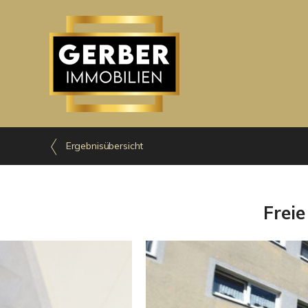
Ergebnisübersicht
Frei