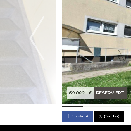
69.000,- €
RESERVIERT
Facebook
(Twitter)