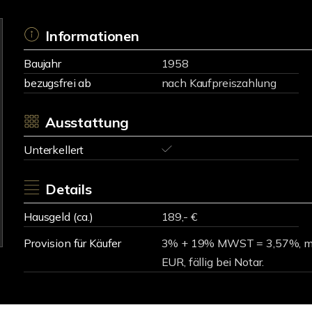
Informationen
Baujahr
1958
bezugsfrei ab
nach Kaufpreiszahlung
Ausstattung
Unterkellert
Details
Hausgeld (ca.)
189,- €
Provision für Käufer
3% + 19% MWST = 3,57%, m
EUR, fällig bei Notar.