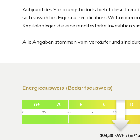
Aufgrund des Sanierungsbedarfs bietet diese Immobil
sich sowohl an Eigennutzer, die ihren Wohnraum n
Kapitalanleger, die eine renditestarke Investition su
Alle Angaben stammen vom Verkäufer und sind durch
Energieausweis (Bedarfsausweis)
104,30 kWh / (m²*a