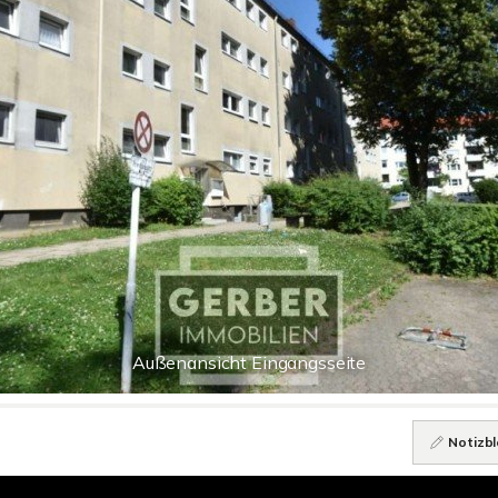
Außenansicht Eingangsseite
Notizbl