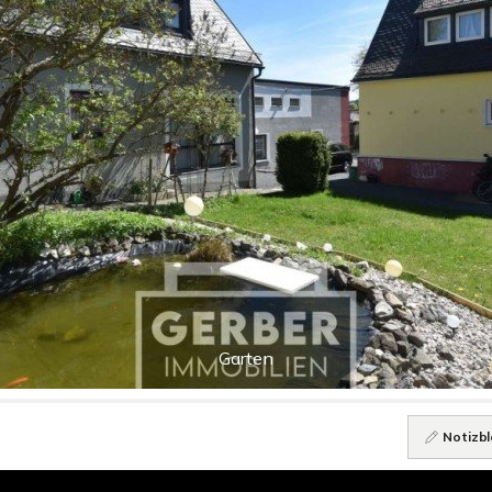
Garten
Notizbl