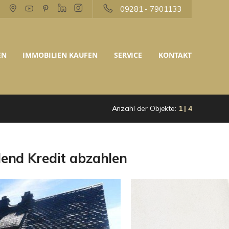
09281 - 7901133
EN
IMMOBILIEN KAUFEN
SERVICE
KONTAKT
Anzahl der Objekte:
1 | 4
end Kredit abzahlen