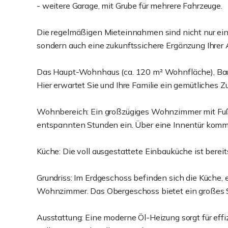
- weitere Garage, mit Grube für mehrere Fahrzeuge.
Die regelmäßigen Mieteinnahmen sind nicht nur ein
sondern auch eine zukunftssichere Ergänzung Ihrer A
Das Haupt-Wohnhaus (ca. 120 m² Wohnfläche), Bau
Hier erwartet Sie und Ihre Familie ein gemütliches
Wohnbereich: Ein großzügiges Wohnzimmer mit Fu
entspannten Stunden ein. Über eine Innentür komm
Küche: Die voll ausgestattete Einbauküche ist bereit
Grundriss: Im Erdgeschoss befinden sich die Küche,
Wohnzimmer. Das Obergeschoss bietet ein großes S
Ausstattung: Eine moderne Öl-Heizung sorgt für effi