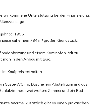
e willkommene Unterstützung bei der Finanzierung,
ltersvorsorge.
jahr ca. 1955
 Zuhause auf einem 784 m² großen Grundstück.
ßbodenheizung und einem Kaminofen lädt zu
t man in den Anbau mit Büro.
s im Kaufpreis enthalten.
 ein Gäste-WC mit Dusche, ein Abstellraum und das
chlafzimmer, zwei weitere Zimmer und ein Bad.
ziente Wärme. Zusätzlich gibt es einen praktischen