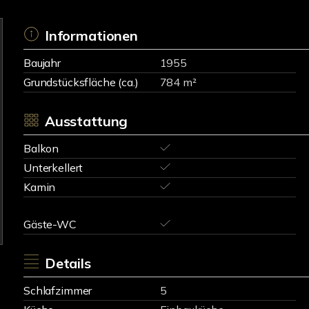
Informationen
Baujahr
1955
Grundstücksfläche (ca.)
784 m²
Ausstattung
Balkon
Unterkellert
Kamin
Gäste-WC
Details
Schlafzimmer
5