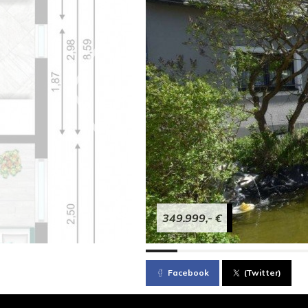
349.999,- €
Facebook
(Twitter)