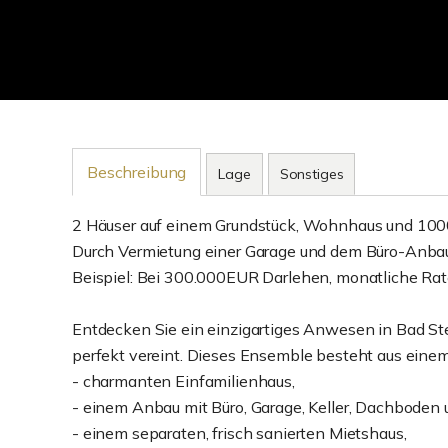
Beschreibung
Lage
Sonstiges
2 Häuser auf einem Grundstück, Wohnhaus und 100
Durch Vermietung einer Garage und dem Büro-Anbau
Beispiel: Bei 300.000EUR Darlehen, monatliche Rat
Entdecken Sie ein einzigartiges Anwesen in Bad S
perfekt vereint. Dieses Ensemble besteht aus eine
- charmanten Einfamilienhaus,
- einem Anbau mit Büro, Garage, Keller, Dachboden 
- einem separaten, frisch sanierten Mietshaus,