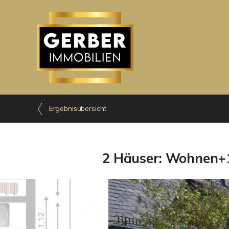
Ergebnisübersicht
2 Häuser: Wohnen+1