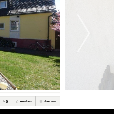
ock (
)
merken
drucken