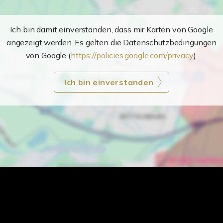
Ich bin damit einverstanden, dass mir Karten von Google
angezeigt werden. Es gelten die Datenschutzbedingungen
von Google (
https://policies.google.com/privacy
).
Ich bin einverstanden