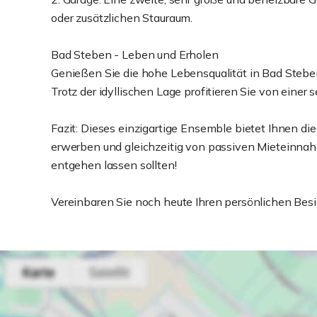
oder zusätzlichen Stauraum.
Bad Steben - Leben und Erholen
Genießen Sie die hohe Lebensqualität in Bad Steben
Trotz der idyllischen Lage profitieren Sie von einer s
Fazit: Dieses einzigartige Ensemble bietet Ihnen di
erwerben und gleichzeitig von passiven Mieteinnahm
entgehen lassen sollten!
Vereinbaren Sie noch heute Ihren persönlichen Besi