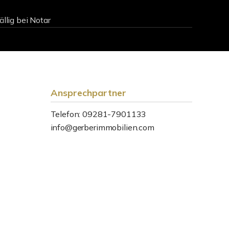
lig bei Notar
Ansprechpartner
Telefon: 09281-7901133
info@gerberimmobilien.com