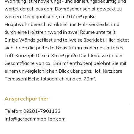
Wohnung ist renovierungs- und sanierungsbedürftig und
wartet darauf, aus dem Dornröschenschlaf geweckt zu
werden. Der gigantische, ca. 107 m² große
Hauptwohnbereich ist aktuell mit Holz verkleidet und
durch eine Holztrennwand in zwei Räume unterteilt.
Einige Wände gefliest und teilweise überklebt. Hier bietet
sich Ihnen die perfekte Basis für ein modernes, offenes
Loft-Konzept! Die ca. 35 m² große Dachterrasse (in der
Gesamtfläche von ca. 188 m² enthalten) belohnt Sie mit
einem unvergleichlichen Blick über ganz Hof. Nutzbare
Terrassenfläche tatsächlich rund ca. 70m².
Ansprechpartner
Telefon: 09281-7901133
info@gerberimmobilien.com