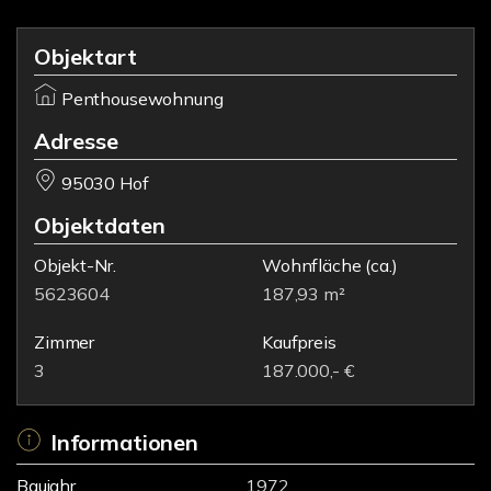
Objektart
Penthousewohnung
Adresse
95030 Hof
Objektdaten
Objekt-Nr.
Wohnfläche
(ca.)
5623604
187,93 m²
Zimmer
Kaufpreis
3
187.000,- €
Informationen
Baujahr
1972