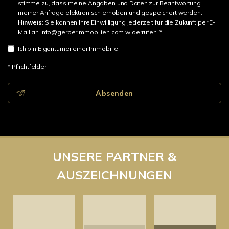
stimme zu, dass meine Angaben und Daten zur Beantwortung
meiner Anfrage elektronisch erhoben und gespeichert werden.
Hinweis
: Sie können Ihre Einwilligung jederzeit für die Zukunft per E-
Mail an info@gerberimmobilien.com widerrufen. *
Ich bin Eigentümer einer Immobilie.
* Pflichtfelder
Absenden
UNSERE PARTNER &
AUSZEICHNUNGEN